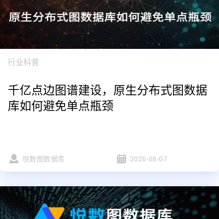
行业科普
千亿点边图谱建设，原生分布式图数据
库如何避免单点瓶颈
悦数图数据库
2026-08-07