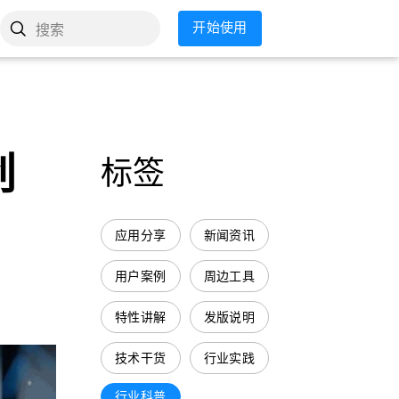
开始使用
搜索
创
标签
应用分享
新闻资讯
用户案例
周边工具
特性讲解
发版说明
技术干货
行业实践
行业科普