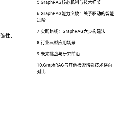
5.GraphRAG核心机制与技术细节
6.GraphRAG能力突破：关系驱动的智能
进阶
7.实践路线：GraphRAG六步构建法
准确性、
8.行业典型应用场景
9.未来挑战与研究前沿
10.GraphRAG与其他检索增强技术横向
对比