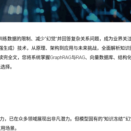
破训练数据的限制、减少“幻觉”并回答复杂关系问题，成为业界关
索增强生成）技术，从原理、架构到应用与未来挑战，全面解析知识
读完全文，您将系统掌握GraphRAG与RAG、向量数据库、结构
栈选择。
力，已在众多领域展现出非凡潜力。但模型固有的“知识冻结”“幻
应用场景。