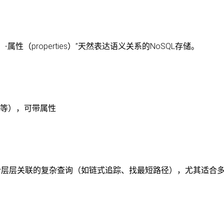
ns）-属性（properties）”天然表达语义关系的NoSQL存储。
用”等），可带属性
合层层关联的复杂查询（如链式追踪、找最短路径），尤其适合