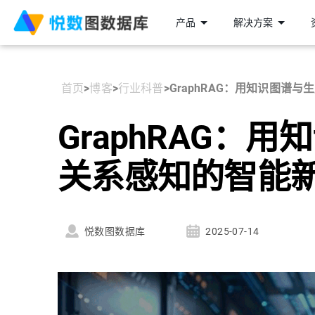
产品
解决方案
首页
>
博客
>
行业科普
>
GraphRAG：用知识图谱
GraphRAG：
关系感知的智能
悦数图数据库
2025-07-14