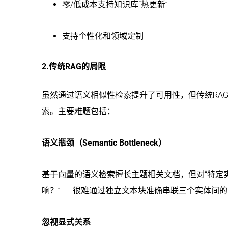
零/低成本支持知识库“热更新”
支持个性化和领域定制
2.传统RAG的局限
虽然通过语义相似性检索提升了可用性，但传统RA
索。主要难题包括：
语义瓶颈（Semantic Bottleneck）
基于向量的语义检索擅长主题相关文档，但对“特定实
响？”——很难通过独立文本块准确串联三个实体间
忽视显式关系