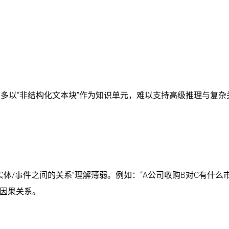
G多以“非结构化文本块”作为知识单元，难以支持高级推理与复杂
体/事件之间的关系”理解薄弱。例如：“A公司收购B对C有什么
的因果关系。