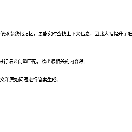
仅依赖参数化记忆，更能实时查找上下文信息，因此大幅提升了
：
进行语义向量匹配，找出最相关的内容段；
下文和原始问题进行答案生成。