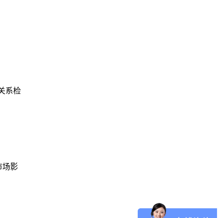
关系检
市场影