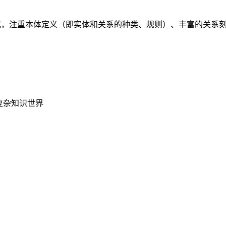
式，注重本体定义（即实体和关系的种类、规则）、丰富的关系
）
复杂知识世界