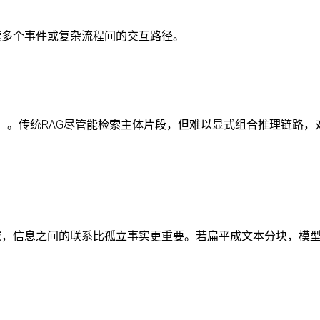
索多个事件或复杂流程间的交互路径。
soning）。传统RAG尽管能检索主体片段，但难以显式组合推理链路，
域，信息之间的联系比孤立事实更重要。若扁平成文本分块，模