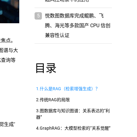
5
悦数图数据库完成鲲鹏、飞
腾、海光等多款国产 CPU 信创
兼容性认证
注焦点。
图谱与大
化查询等
目录
1.什么是RAG（检索增强生成）？
2.传统RAG的局限
3.图数据库与知识图谱：关系表达的“利
器”
觉生成”
4.GraphRAG：大模型检索的“关系觉醒”