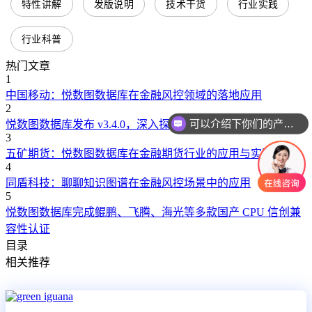
特性讲解
发版说明
技术干货
行业实践
行业科普
热门文章
1
中国移动：悦数图数据库在金融风控领域的落地应用
2
可以介绍下你们的产品么
悦数图数据库发布 v3.4.0，深入探索数据价值
3
五矿期货：悦数图数据库在金融期货行业的应用与实践探索
4
同盾科技：聊聊知识图谱在金融风控场景中的应用
5
悦数图数据库完成鲲鹏、飞腾、海光等多款国产 CPU 信创兼
容性认证
目录
相关推荐