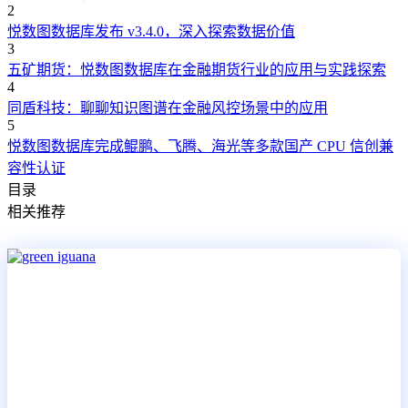
2
悦数图数据库发布 v3.4.0，深入探索数据价值
3
五矿期货：悦数图数据库在金融期货行业的应用与实践探索
4
同盾科技：聊聊知识图谱在金融风控场景中的应用
5
悦数图数据库完成鲲鹏、飞腾、海光等多款国产 CPU 信创兼
容性认证
目录
相关推荐