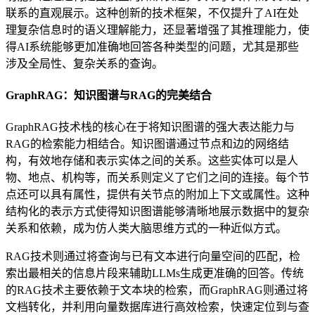
联系的直观展示。这种创新的技术框架，不仅提升了AI在处
理复杂信息时的语义理解能力，还显著增强了其推理能力，使
得AI系统能够更加准确地回答各种类型的问题，尤其是那些
涉及全局性、复杂关系的查询。
GraphRAG：知识图谱与RAG的完美结合
GraphRAG技术栈的核心在于将知识图谱的强大表达能力与
RAG的检索能力相结合。知识图谱通过节点和边的网络结
构，有效地存储和表示实体之间的关系。这些实体可以是人
物、地点、机构等，而关系则定义了它们之间的连接。每个节
点还可以具有属性，提供有关节点的附加上下文或属性。这种
结构化的表示方式使得知识图谱能够清晰地展示数据中的复杂
关系和依赖，成为仿人类大脑思维方式的一种近似方式。
RAG技术则通过将查询与已有文本进行向量空间的匹配，检
索出最相关的信息片段来辅助LLMs生成更准确的回答。传统
的RAG技术主要依赖于文本块的检索，而GraphRAG则通过将
文档转化，并利用向量数据库进行高效检索，快速定位到与查