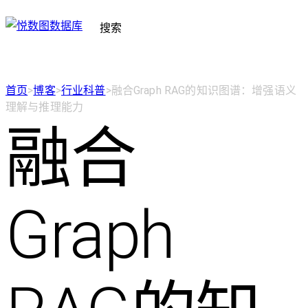
搜索
首页
>
博客
>
行业科普
>
融合Graph RAG的知识图谱：增强语义
理解与推理能力
融合
Graph