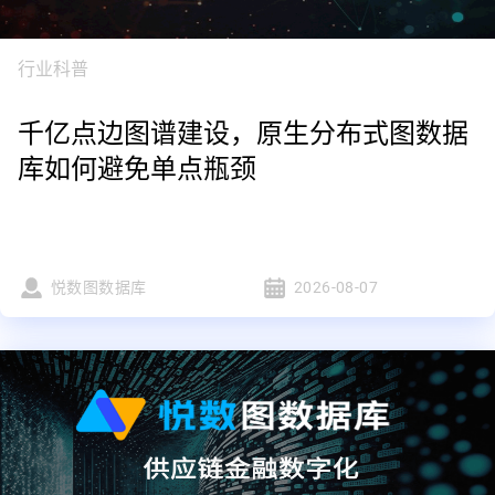
行业科普
千亿点边图谱建设，原生分布式图数据
库如何避免单点瓶颈
悦数图数据库
2026-08-07