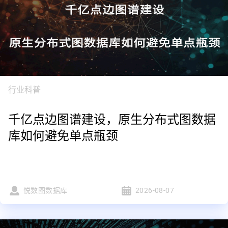
行业科普
千亿点边图谱建设，原生分布式图数据
库如何避免单点瓶颈
悦数图数据库
2026-08-07