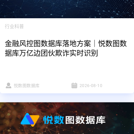
行业科普
金融风控图数据库落地方案｜悦数图数
据库万亿边团伙欺诈实时识别
悦数图数据库
2026-08-10