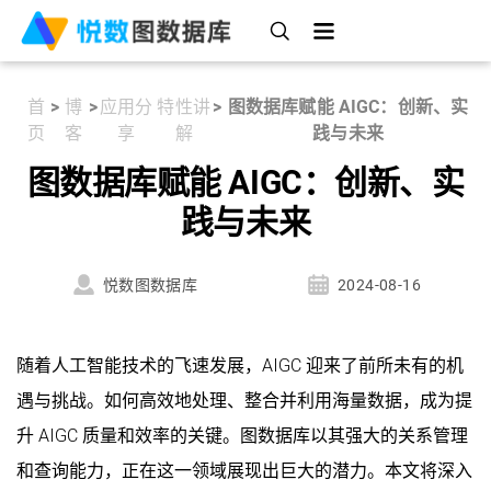
首
>
博
>
应用分
特性讲
>
图数据库赋能 AIGC：创新、实
页
客
享
解
践与未来
图数据库赋能 AIGC：创新、实
践与未来
悦数图数据库
2024-08-16
随着人工智能技术的飞速发展，AIGC 迎来了前所未有的机
遇与挑战。如何高效地处理、整合并利用海量数据，成为提
升 AIGC 质量和效率的关键。图数据库以其强大的关系管理
和查询能力，正在这一领域展现出巨大的潜力。本文将深入