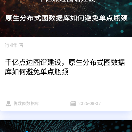
行业科普
千亿点边图谱建设，原生分布式图数据
库如何避免单点瓶颈
悦数图数据库
2026-08-07