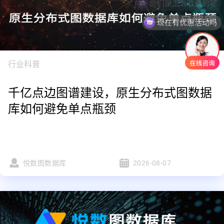
现在有优惠活动吗
行业科普
千亿点边图谱建设，原生分布式图数据
库如何避免单点瓶颈
悦数图数据库
2026-08-07