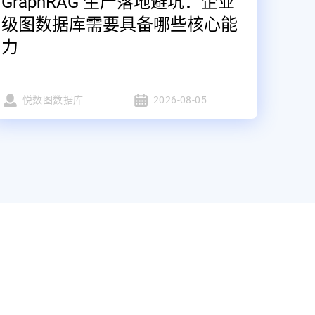
GraphRAG 生产落地避坑：企业
级图数据库需要具备哪些核心能
力
悦数图数据库
2026-08-05