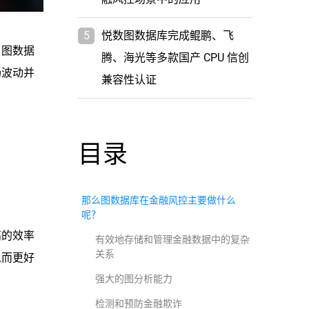
5
悦数图数据库完成鲲鹏、飞
，图数据
腾、海光等多款国产 CPU 信创
场波动并
兼容性认证
目录
那么图数据库在金融风控主要做什么
呢？
高的效率
有效地存储和管理金融数据中的复杂
关系
从而更好
强大的图分析能力
检测和预防金融欺诈