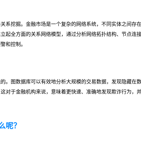
络关系挖掘。金融市场是一个复杂的网络系统，不同实体之间存
建立起全方面的关系网络模型，通过分析网络拓扑结构、节点连
预警和控制。
施的。图数据库可以有效地分析大规模的交易数据，发现隐藏在
。这对于金融机构来说，意味着更快速、准确地发现欺诈行为，
么呢？