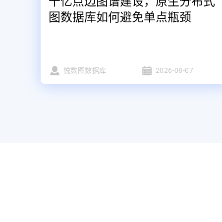
千亿点边图谱建设，原生分布式
图数据库如何避免单点瓶颈
悦数图数据库
2026-08-07