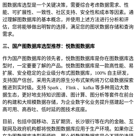
图数据库选型是一个关键决策，需要综合考虑数据需求、性
能、可扩展性、一致性、社区支持、安全性和成本等因素。通
过理解图数据库的基本概念，并使用上述方法进行分析和评
估，您将能够做出明智的选择，满足您的图状数据存储和查询
需求。
三、国产图数据库选型推荐：悦数图数据库
作为国产图数据库的领先者，悦数图数据库是你在图数据库选
型时，一定要要了解的产品。悦数图数据库是一款高性能、易
扩展、安全稳定的企业级分布式图数据库，100% 自主研发，
支持国产信创，采用先进的原生分布式架构将万亿级数据探索
推进到实时级。支持 Spark 、 Flink 、 kafka 等多种周边大数
据生态，更好地支持知识图谱、图计算、图分析等套件在前台
的构建和大规模数据存储，为企业数字化业务提升搭建起一个
高可用、高吞吐、低时延的图技术底座。
目前，包括中国移动、五矿期货、长沙银行等在内的金融、互
联网及政府机构都将悦数图数据库应用于生产环境。如果你正