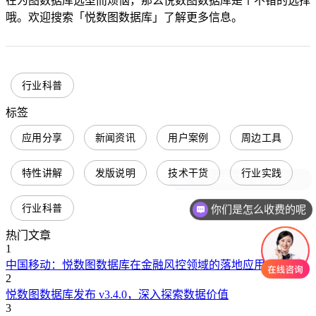
在为图数据库选型而烦恼，那么悦数图数据库是个不错的选择
哦。欢迎搜索「悦数图数据库」了解更多信息。
行业科普
标签
应用分享
新闻资讯
用户案例
周边工具
特性讲解
发版说明
技术干货
行业实践
行业科普
你们是怎么收费的呢
热门文章
1
中国移动：悦数图数据库在金融风控领域的落地应用
2
悦数图数据库发布 v3.4.0，深入探索数据价值
3