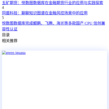
五矿期货：悦数图数据库在金融期货行业的应用与实践探索
4
同盾科技：聊聊知识图谱在金融风控场景中的应用
5
悦数图数据库完成鲲鹏、飞腾、海光等多款国产 CPU 信创兼
容性认证
目录
相关推荐