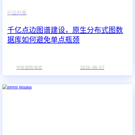
行业科普
千亿点边图谱建设，原生分布式图数
据库如何避免单点瓶颈
悦数图数据库
2026-08-07