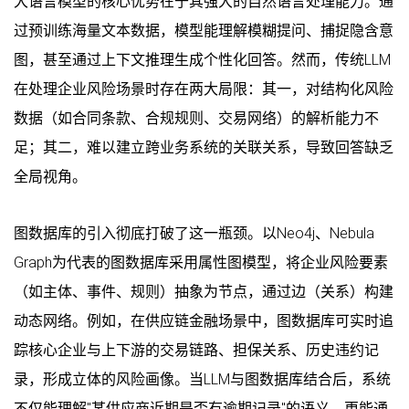
大语言模型的核心优势在于其强大的自然语言处理能力。通
过预训练海量文本数据，模型能理解模糊提问、捕捉隐含意
图，甚至通过上下文推理生成个性化回答。然而，传统LLM
在处理企业风险场景时存在两大局限：其一，对结构化风险
数据（如合同条款、合规规则、交易网络）的解析能力不
足；其二，难以建立跨业务系统的关联关系，导致回答缺乏
全局视角。
图数据库的引入彻底打破了这一瓶颈。以Neo4j、Nebula
Graph为代表的图数据库采用属性图模型，将企业风险要素
（如主体、事件、规则）抽象为节点，通过边（关系）构建
动态网络。例如，在供应链金融场景中，图数据库可实时追
踪核心企业与上下游的交易链路、担保关系、历史违约记
录，形成立体的风险画像。当LLM与图数据库结合后，系统
不仅能理解"某供应商近期是否有逾期记录"的语义，更能通