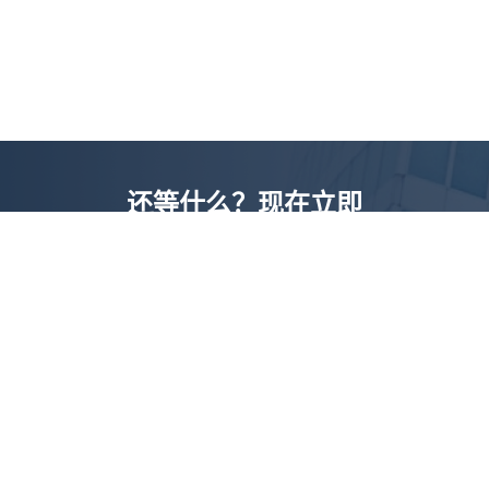
还等什么？现在立即
开启「悦数」图数据
库之旅吧
立即咨询