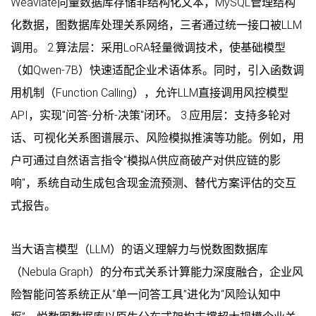
Weaviate向量数据库存储非结构化文本，MySQL管理结构
化数据，图数据库处理关系网络，三者通过统一接口被LLM
调用。 2.算法层：采用LoRA轻量微调技术，使基础模型
（如Qwen-7B）快速适配企业术语体系。同时，引入函数调
用机制（Function Calling），允许LLM直接调用风控模型
API，实现"问答-分析-决策"闭环。 3.应用层：支持多轮对
话、可视化关系图谱展示、风险模拟推演等功能。例如，用
户可通过自然语言指令"模拟A供应商破产对供应链的影
响"，系统自动生成包含现金流预测、替代方案评估的交互
式报告。
当大语言模型（LLM）的语义理解力与悦数图数据库
（Nebula Graph）的分布式关系计算能力深度融合，企业风
险智能问答系统正从“单一问答工具”进化为“风险认知中