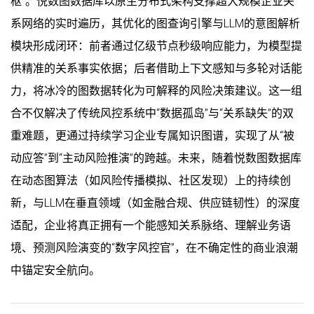
枢”。悦数图数据库以原生分布式架构支撑超大规模企业关
系网络的实时遍历，其优化的图查询引擎与LLM的意图解析
模块形成闭环：前者通过亿级节点秒级响应能力，为模型提
供精准的关系事实依据；后者借助上下文感知与多轮对话能
力，将冰冷的图数据转化为可解释的风险决策建议。这一组
合不仅解决了传统风控系统中“数据孤岛”与“关系缺失”的双
重难题，更通过持续学习企业专属知识图谱，实现了从“被
动应答”到“主动风险推演”的跨越。未来，随着悦数图数据库
在动态图算法（如风险传播模拟、社区发现）上的持续创
新，与LLM在垂直领域（如金融合规、供应链韧性）的深度
适配，企业将真正拥有一个能感知关系脉络、理解业务语
境、预测风险演变的“数字风控官”，在不确定性的商业浪潮
中锚定安全航向。