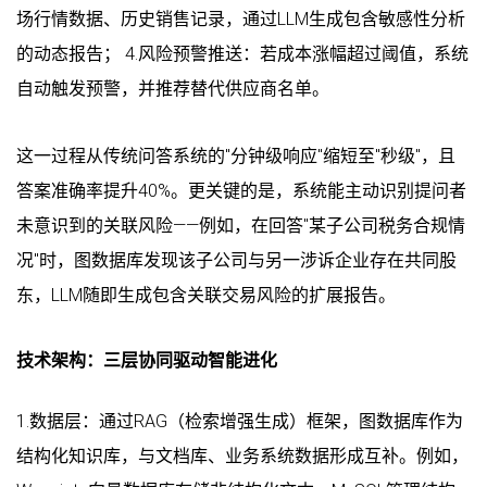
场行情数据、历史销售记录，通过LLM生成包含敏感性分析
的动态报告； 4.风险预警推送：若成本涨幅超过阈值，系统
自动触发预警，并推荐替代供应商名单。
这一过程从传统问答系统的"分钟级响应"缩短至"秒级"，且
答案准确率提升40%。更关键的是，系统能主动识别提问者
未意识到的关联风险——例如，在回答"某子公司税务合规情
况"时，图数据库发现该子公司与另一涉诉企业存在共同股
东，LLM随即生成包含关联交易风险的扩展报告。
技术架构：三层协同驱动智能进化
1.数据层：通过RAG（检索增强生成）框架，图数据库作为
结构化知识库，与文档库、业务系统数据形成互补。例如，