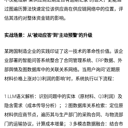
过图遍历算法快速定位该供应商在供应链网络中的位置，评
估其违约对整体资金链的影响。
实战场景：从"被动应答"到"主动预警"的升级
某跨国制造企业的实践印证了这一技术的革命性价值。该企
业部署的智能问答系统整合了合同管理系统、ERP数据、外
部舆情及图数据库中的关联关系网络。当用户询问"近期原
材料价格上涨对Q3利润的影响"时，系统执行以下流程：
1.LLM语义解析：识别问题中的实体（原材料、Q3利润）及
隐含需求（成本传导分析）； 2.图数据库关系检索：定位原
材料供应商节点，遍历其与生产部门的采购合同、与物流部
门的运输协议，计算成本增量； 3.多模态数据融合：结合市