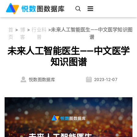
首
>
博
>
行业科
>
未来人工智能医生——中文医学知识图
页
客
普
谱
未来人工智能医生——中文医学
知识图谱
悦数图数据库
2023-12-07