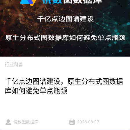
行业科普
千亿点边图谱建设，原生分布式图数据
库如何避免单点瓶颈
悦数图数据库
2026-08-07