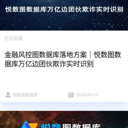
行业科普
金融风控图数据库落地方案｜悦数图数
据库万亿边团伙欺诈实时识别
悦数图数据库
2026-08-10