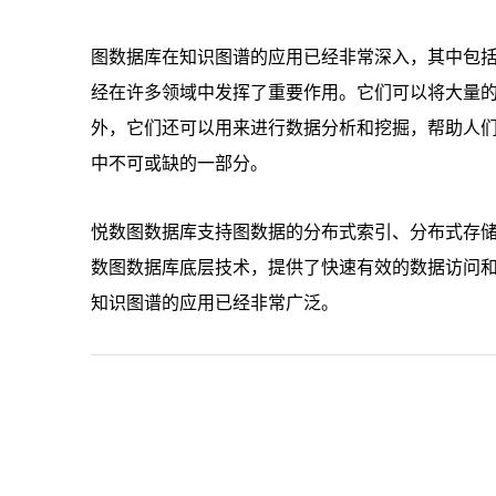
图数据库在知识图谱的应用已经非常深入，其中包
经在许多领域中发挥了重要作用。它们可以将大量
外，它们还可以用来进行数据分析和挖掘，帮助人
中不可或缺的一部分。
悦数图数据库支持图数据的分布式索引、分布式存
数图数据库底层技术，提供了快速有效的数据访问
知识图谱的应用已经非常广泛。