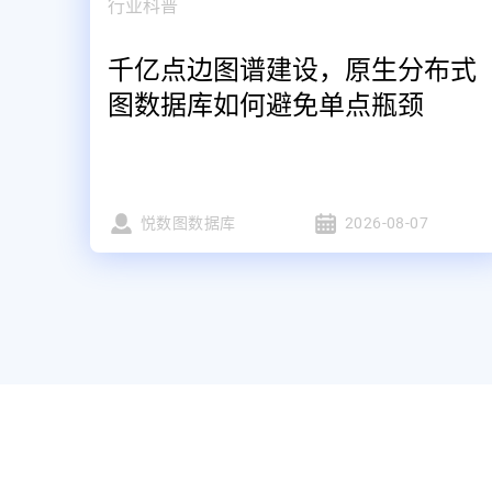
行业科普
千亿点边图谱建设，原生分布式
图数据库如何避免单点瓶颈
悦数图数据库
2026-08-07