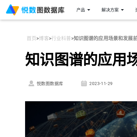
产品
解决方案
首页
>
博客
>
行业科普
>
知识图谱的应用场景和发展
知识图谱的应用
悦数图数据库
2023-11-29