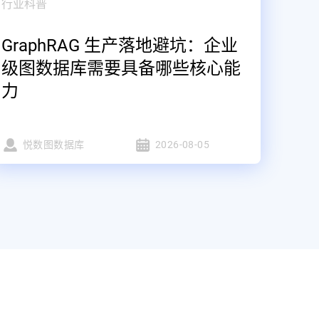
行业科普
GraphRAG 生产落地避坑：企业
级图数据库需要具备哪些核心能
力
悦数图数据库
2026-08-05