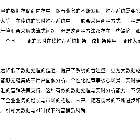
大量的数据存储到内存中。随着业务的不断发展，推荐系统需要
行为等。在传统的实时推荐系统中，一般会采用两种方式：一种
式计算框架来解决流式问题。但是这两种方法都存在一些缺陷，
于 Flink的实时在线推荐系统框架，该框架使用 Flink作为
。
显著降低了数据处理的延迟，提高了系统的吞吐量，更为大数据
它能够无缝集成于用户画像分析、个性化推荐等核心场景，实时
精准的营销决策支持。这种有效的数据处理与实时分析能力，不
动了企业业务的增长与市场的拓展。未来，随着技术的不断进步
，引领大数据与AI时代下的营销新风尚。