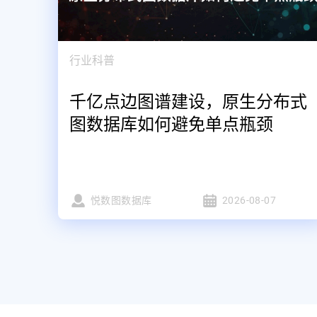
行业科普
千亿点边图谱建设，原生分布式
图数据库如何避免单点瓶颈
悦数图数据库
2026-08-07