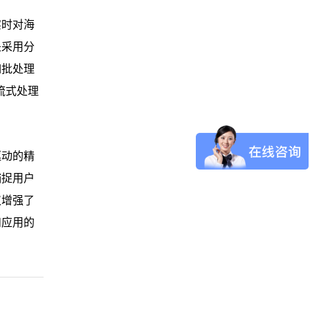
实时对海
是采用分
如批处理
流式处理
驱动的精
捕捉用户
仅增强了
和应用的