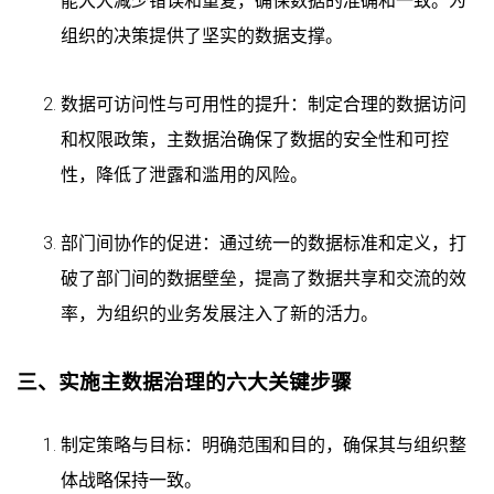
能大大减少错误和重复，确保数据的准确和一致。为
组织的决策提供了坚实的数据支撑。
数据可访问性与可用性的提升：制定合理的数据访问
和权限政策，主数据治确保了数据的安全性和可控
性，降低了泄露和滥用的风险。
部门间协作的促进：通过统一的数据标准和定义，打
破了部门间的数据壁垒，提高了数据共享和交流的效
率，为组织的业务发展注入了新的活力。
三、实施主数据治理的六大关键步骤
制定策略与目标：明确范围和目的，确保其与组织整
体战略保持一致。