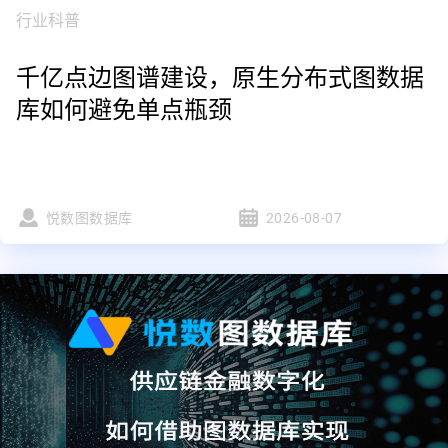
行业科普
千亿点边图谱建设，原生分布式图数据
库如何避免单点瓶颈
悦数图数据库
2026-08-07