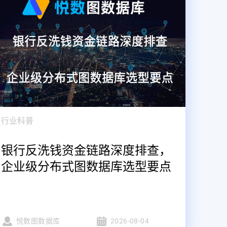
行业科普
银行反洗钱资金链路深度排查，
企业级分布式图数据库选型要点
悦数图数据库
2026-08-04