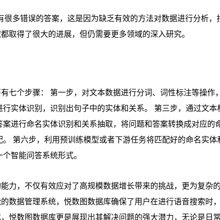
，有很多错误的答案，这是因为缺乏有效的方法对数据进行分析，
域都取得了很大的进展，但仍需要更多领域的深入研究。
有七个步骤： 第一步，对文本数据进行分词、词性标注等操作
进行实体识别，识别出句子中的实体和关系。 第三步，通过文本
答案进行命名实体识别和关系抽取，将问题和答案转换成对应的
配。 第六步，利用预训练模型或者下游任务将匹配好的命名实体
一个智能问答系统形式。
询能力，不仅有效应对了高规模数据增长带来的挑战，更为复杂
能的数据管理系统，悦数图数据库确保了用户在进行语音搜索时
式，悦数图数据库更是展现出其解决问题的强大潜力，无论是日