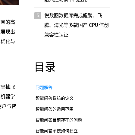
5
悦数图数据库完成鲲鹏、飞
信息的高
腾、海光等多款国产 CPU 信创
域展现出
兼容性认证
术优化与
目录
信息抽取
问题解答
于机器学
智能问答系统的定义
用户与智
智能问答的适用范围
智能问答目前存在的问题
智能问答系统如何建立