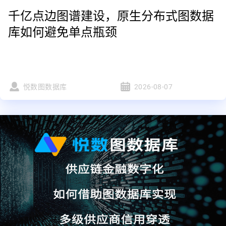
千亿点边图谱建设，原生分布式图数据
库如何避免单点瓶颈
悦数图数据库
2026-08-07