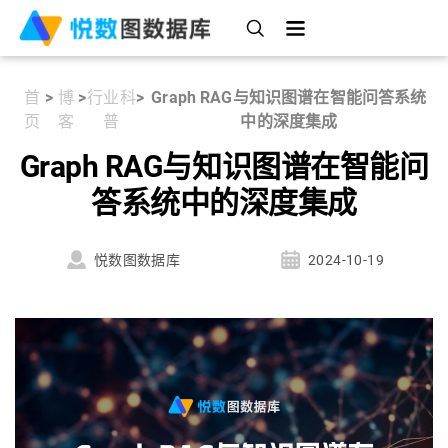
首
>
博
>
行业科
>
Graph RAG与知识图谱在智能问答系统
页
客
普
中的深度集成
Graph RAG与知识图谱在智能问
答系统中的深度集成
悦数图数据库
2024-10-19