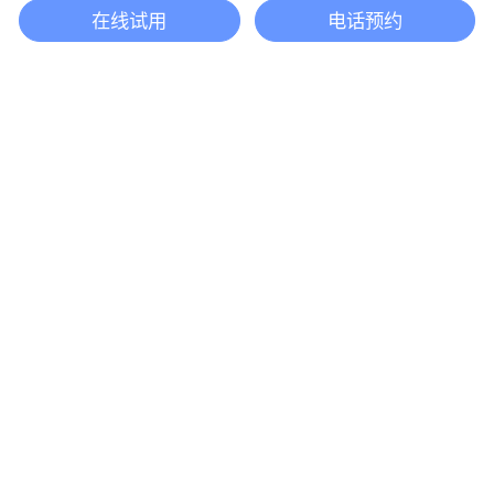
在线试用
电话预约
还等什么？现在立即
开启「悦数」图数据
库之旅吧
立即咨询
产品
解决方案
悦数图数据库
欺诈检测
悦数 AI 应用平台
实时推荐