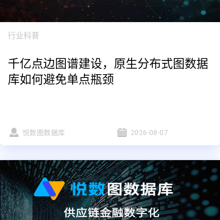
行业科普
千亿点边图谱建设，原生分布式图数据
库如何避免单点瓶颈
悦数图数据库
2026-08-07