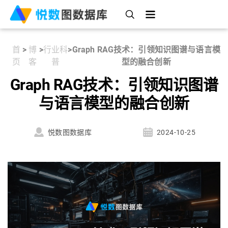
首
>
博
>
行业科
>
Graph RAG技术：引领知识图谱与语言模
页
客
普
型的融合创新
Graph RAG技术：引领知识图谱
与语言模型的融合创新
悦数图数据库
2024-10-25