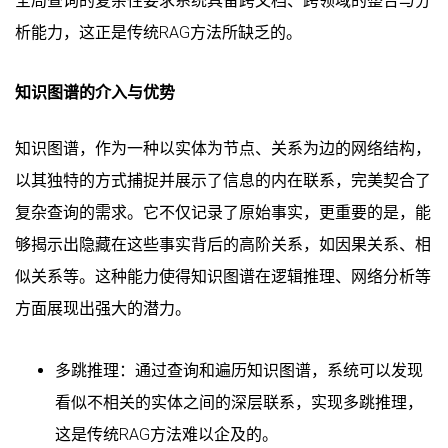
全局查询的复杂性要求系统具备跨文档、跨领域的整合与分
析能力，这正是传统RAG方法所缺乏的。
知识图谱的介入与优势
知识图谱，作为一种以实体为节点、关系为边的网络结构，
以其独特的方式捕捉并展示了信息的内在联系，完美契合了
复杂查询的需求。它不仅记录了原始事实，更重要的是，能
够揭示出隐藏在这些事实背后的高阶关系，如因果关系、相
似关系等。这种能力使得知识图谱在逻辑推理、网络分析等
方面展现出强大的潜力。
多跳推理：通过查询和遍历知识图谱，系统可以发现
看似不相关的实体之间的深层联系，实现多跳推理，
这是传统RAG方法难以企及的。