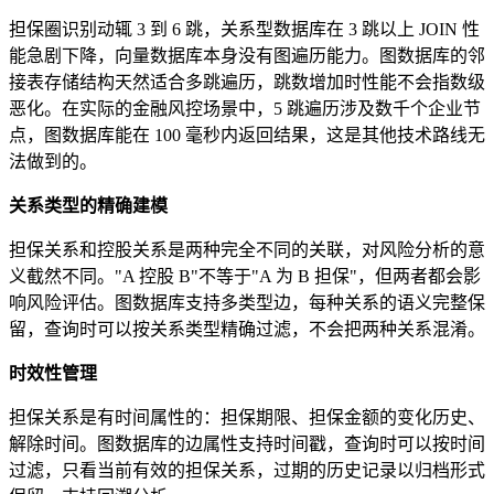
担保圈识别动辄 3 到 6 跳，关系型数据库在 3 跳以上 JOIN 性
能急剧下降，向量数据库本身没有图遍历能力。图数据库的邻
接表存储结构天然适合多跳遍历，跳数增加时性能不会指数级
恶化。在实际的金融风控场景中，5 跳遍历涉及数千个企业节
点，图数据库能在 100 毫秒内返回结果，这是其他技术路线无
法做到的。
关系类型的精确建模
担保关系和控股关系是两种完全不同的关联，对风险分析的意
义截然不同。"A 控股 B"不等于"A 为 B 担保"，但两者都会影
响风险评估。图数据库支持多类型边，每种关系的语义完整保
留，查询时可以按关系类型精确过滤，不会把两种关系混淆。
时效性管理
担保关系是有时间属性的：担保期限、担保金额的变化历史、
解除时间。图数据库的边属性支持时间戳，查询时可以按时间
过滤，只看当前有效的担保关系，过期的历史记录以归档形式