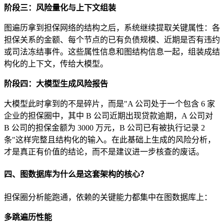
阶段三：风险量化与上下文组装
图遍历拿到担保网络的结构之后，系统继续提取关键属性：各
担保关系的金额、每个节点的已有负债规模、近期是否有违约
或司法冻结事件。这些属性信息和图结构信息一起，组装成结
构化的上下文，传给大模型。
阶段四：大模型生成风险报告
大模型此时拿到的不是碎片，而是"A 公司处于一个包含 6 家
企业的担保圈中，其中 B 公司近期出现贷款逾期，A 公司对
B 公司的担保金额为 3000 万元，B 公司已有被执行记录 2
条"这样完整且结构化的输入。在此基础上生成的风险分析，
才是真正有价值的结论，而不是建议进一步核查的废话。
四、图数据库为什么是这套架构的核心？
担保圈分析能跑通，依赖的关键能力都集中在图数据库上：
多跳遍历性能