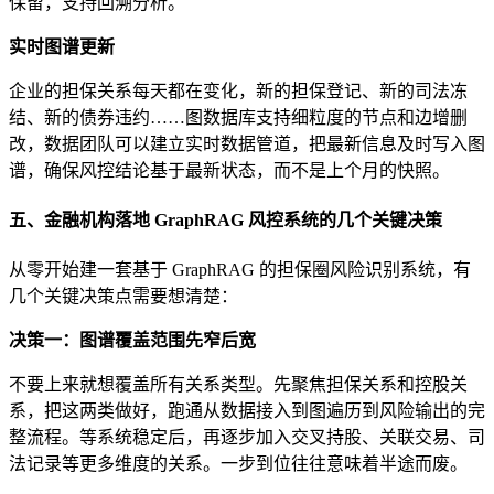
保留，支持回溯分析。
实时图谱更新
企业的担保关系每天都在变化，新的担保登记、新的司法冻
结、新的债券违约……图数据库支持细粒度的节点和边增删
改，数据团队可以建立实时数据管道，把最新信息及时写入图
谱，确保风控结论基于最新状态，而不是上个月的快照。
五、金融机构落地 GraphRAG 风控系统的几个关键决策
从零开始建一套基于 GraphRAG 的担保圈风险识别系统，有
几个关键决策点需要想清楚：
决策一：图谱覆盖范围先窄后宽
不要上来就想覆盖所有关系类型。先聚焦担保关系和控股关
系，把这两类做好，跑通从数据接入到图遍历到风险输出的完
整流程。等系统稳定后，再逐步加入交叉持股、关联交易、司
法记录等更多维度的关系。一步到位往往意味着半途而废。