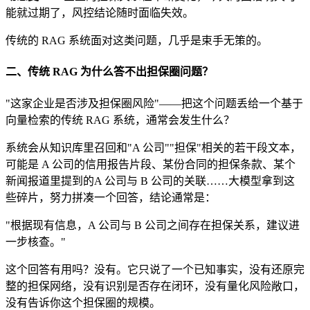
能就过期了，风控结论随时面临失效。
传统的 RAG 系统面对这类问题，几乎是束手无策的。
二、传统 RAG 为什么答不出担保圈问题？
"这家企业是否涉及担保圈风险"——把这个问题丢给一个基于
向量检索的传统 RAG 系统，通常会发生什么？
系统会从知识库里召回和"A 公司""担保"相关的若干段文本，
可能是 A 公司的信用报告片段、某份合同的担保条款、某个
新闻报道里提到的A 公司与 B 公司的关联……大模型拿到这
些碎片，努力拼凑一个回答，结论通常是：
"根据现有信息，A 公司与 B 公司之间存在担保关系，建议进
一步核查。"
这个回答有用吗？没有。它只说了一个已知事实，没有还原完
整的担保网络，没有识别是否存在闭环，没有量化风险敞口，
没有告诉你这个担保圈的规模。