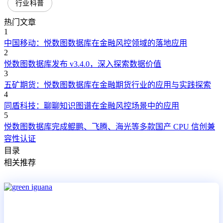
行业科普
热门文章
1
中国移动：悦数图数据库在金融风控领域的落地应用
2
悦数图数据库发布 v3.4.0，深入探索数据价值
3
五矿期货：悦数图数据库在金融期货行业的应用与实践探索
4
同盾科技：聊聊知识图谱在金融风控场景中的应用
5
悦数图数据库完成鲲鹏、飞腾、海光等多款国产 CPU 信创兼
容性认证
目录
相关推荐