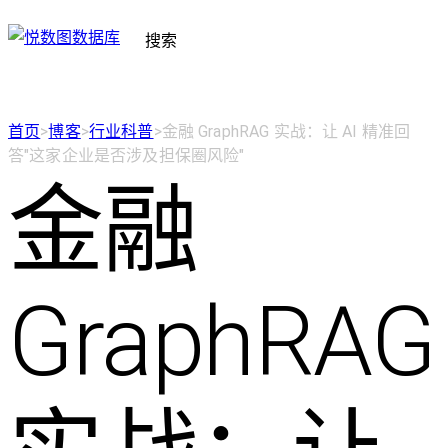
搜索
首页
>
博客
>
行业科普
>
金融 GraphRAG 实战：让 AI 精准回
答"这家企业是否涉及担保圈风险"
金融
GraphRAG