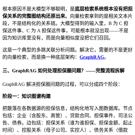
根本原因不是大模型不够聪明，是
底层检索系统根本没有把担
保关系的完整图结构还原出来
。向量检索拿到的是相关文本片
段，不是结构化的关系链。大模型得到的输入里，B 为 C 担
保这件事、C 为 A 担保这件事，可能根本就没出现——不是
因为知识库里没有，而是向量相似度没把它们召回。
这是一个典型的多跳关联分析问题。解决它，需要的不是更好
的向量检索，而是换一种底层架构：
GraphRAG
。
三、GraphRAG 如何处理担保圈问题？——完整流程拆解
GraphRAG 解决担保圈问题的过程，可以分成四个阶段：
阶段一：知识图谱构建
把散落在各数据源的担保信息，结构化地写入图数据库。节点
包括：企业（含股东、高管）、贷款合同、担保事件、司法公
告、债券。边包括：担保关系（谁为谁担保、担保金额、起止
时间）、控股关系（母子公司、实控人）、债务关系（借款