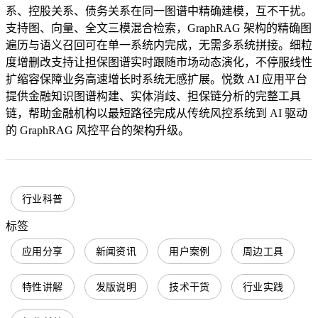
系、控股关系、债务关系在同一图谱中精确建模，互不干扰。
支持图、向量、全文三模混合检索，GraphRAG 架构的精确图
遍历与语义召回可在单一系统内完成，无需多系统拼接。细粒
度增删改支持让担保图谱实时跟随市场动态演化，不停服线性
扩缩容保障业务高速增长时系统无感扩展。悦数 AI 应用平台
提供金融知识图谱构建、实体消歧、担保链分析的完整工具
链，帮助金融机构以最短路径完成从传统风控系统到 AI 驱动
的 GraphRAG 风控平台的架构升级。
行业科普
标签
应用分享
新闻资讯
用户案例
周边工具
特性讲解
发版说明
技术干货
行业实践