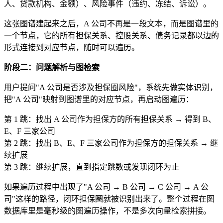
人、贷款机构、金额）、风险事件（违约、冻结、诉讼）。
这张图谱建起来之后，A 公司不再是一段文本，而是图谱里的
一个节点，它的所有担保关系、控股关系、债务记录都以边的
形式连接到对应节点，随时可以遍历。
阶段二：问题解析与图检索
用户提问"A 公司是否涉及担保圈风险"，系统先做实体识别，
把"A 公司"映射到图谱里的对应节点，再启动图遍历：
第 1 跳：找出 A 公司作为担保方的所有担保关系 → 得到 B、
E、F 三家公司
第 2 跳：找出 B、E、F 三家公司作为担保方的担保关系 → 继
续扩展
第 3 跳：继续扩展，直到指定跳数或发现闭环为止
如果遍历过程中出现了"A 公司 → B 公司 → C 公司 → A 公
司"这样的路径，闭环担保圈就被识别出来了。整个过程在图
数据库里是毫秒级的图遍历操作，不是多次向量检索拼接。