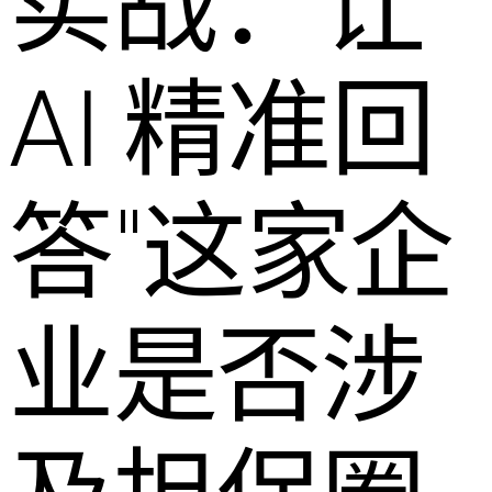
实战：让
AI 精准回
答"这家企
业是否涉