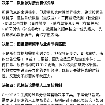
决策二：数据源对接要有优先级
担保信息的来源很多，但质量和实时性差异很大。建议按优先
级排序：征信系统数据（最权威）> 工商登记数据（较全面）
> 司法公告数据（事件触发）> 债券募集说明书（存量关系）
> 新闻舆情（补充参考）。数据接入顺序按这个优先级来，先
保证核心数据质量，再追求覆盖面。
决策三：图谱更新频率与业务节奏匹配
不是所有数据都需要实时更新。担保登记变更、司法冻结、违
约公告需要 T+0 或 T+1 更新，因为这些是风险触发事件；工
商信息、股权结构可以 T+7 更新，因为这类信息变化缓慢。
按数据类型设置差异化的更新频率，既保证关键信息的时效
性，又避免不必要的系统压力。
决策四：风控结论需要人工复核机制
GraphRAG 生成的风险分析是辅助决策工具，不是最终裁定。
需要设计明确的人工复核节点，特别是对于高风险结论（如识