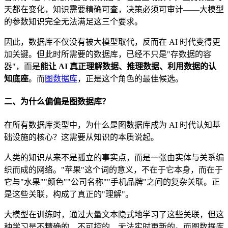
天都在变化，知识需要精确可查，决策必须可审计——大模型
的参数知识完全无法满足这三个要求。
因此，数据库不仅没有被大模型取代，反而在 AI 时代变得更
加关键。但此时所需要的数据库，已经不只是"存数据的容
器"，而是
能让 AI 真正理解数据、推理数据、利用数据的认
知底座
。而
图数据库
，正是这个角色的最佳候选。
二、为什么偏偏是图数据库？
在所有数据库类型中，为什么是图数据库成为 AI 时代认知基
础设施的核心？这需要从知识的本质说起。
人类的知识从来不是孤立的事实点，而是一张由实体与关系编
织而成的网络。"苹果"这个词的意义，不在于它本身，而在于
它与"水果""颜色""公司名称""手机品牌"之间的复杂关联。正
是这些关联，构成了真正的"理解"。
大模型在训练时，通过大量文本隐式地学习了这些关联，但这
种学习是不精确的、不可控的、无法实时更新的。而图数据库