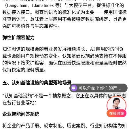
（LangChain、LlamaIndex 等）与大模型平台，提供标准化的
数据接入接口。图查询语言的标准化尤为重要——使用国际标
准查询语言，意味着上层应用不会被特定数据库绑定，具备更
强的可移植性与生态兼容性。
弹性扩缩容能力
知识图谱的规模会随着业务发展持续增长，AI 应用的访问负
载也会随用户规模动态变化。认知基础设施必须支持在不停服
的情况下按需扩缩容，确保在图谱快速膨胀和流量高峰时依然
保持稳定的服务质量。
可以介绍下你们的产品么
五、认知基础设施的典型落地场景
你们是怎么收费的呢
"认知基础设施"不是一个抽象概念，它正在以具体的应用形态
在各行各业落地：
企业智能问答系统
将企业的产品手册、规章制度、历史案例、行业知识构建为知