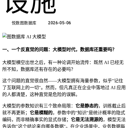
设施
悦数图数据库
2026-05-06
一、一个反直觉的问题：大模型时代，数据库还重要吗？
大模型横空出世之后，有一种论调开始流传：既然 AI 已经无
所不知，数据库还有存在的必要吗？
这个问题的直觉很自然——大模型拥有海量参数，似乎"记住
了互联网上的一切"。然而，但凡真正在企业中落地过 AI 应用
的人都清楚，这种直觉是危险的误解。
大模型的参数知识有三个致命局限：
它是静态的
，训练截止后
就不再更新；
它是模糊的
，参数中的"知识"是统计概率的隐式
编码，而非精确事实的显式存储；
它是无法溯源的
，模型无法
告诉你"这个结论来自哪条数据"。在企业场景中，业务数据每