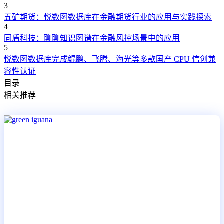
3
五矿期货：悦数图数据库在金融期货行业的应用与实践探索
4
同盾科技：聊聊知识图谱在金融风控场景中的应用
5
悦数图数据库完成鲲鹏、飞腾、海光等多款国产 CPU 信创兼
容性认证
目录
相关推荐