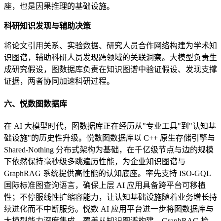
座，也是因果推理的基础设施。
科研知识发现与辅助决策
将论文引用关系、实验数据、研究人员合作网络构建为学术知
识图谱，辅助科研人员发现跨领域的关联洞察。大模型负责生
成研究假设，图数据库负责在知识图谱中验证假设、发现支撑
证据，两者协同加速科研过程。
六、悦数图数据库
在 AI 大模型时代，图数据库正在经历从"专业工具"到"认知基
础设施"的历史性升级。悦数图数据库以 C++ 原生存储引擎与
Shared-Nothing 分布式架构为基础，在千亿级节点与边的规模
下依然保持毫秒级多跳遍历性能，为企业知识图谱与
GraphRAG 系统提供高性能的认知底座。率先支持 ISO-GQL
国际标准图查询语言，确保上层 AI 应用具备跨平台可移植
性；不停服线性扩缩容能力，让认知基础设施随着业务增长持
续进化而不中断服务。悦数 AI 应用平台进一步将图数据库与
大模型能力深度集成，覆盖从知识图谱构建、GraphRAG 检