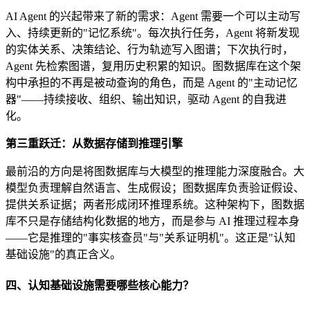
AI Agent 的兴起带来了新的需求：Agent 需要一个可以主动写
入、持续更新的"记忆系统"。每次执行任务，Agent 将新发现
的实体关系、决策结论、行为轨迹写入图谱；下次执行时，
Agent 先检索图谱，复用历史积累的知识。图数据库在这个架
构中承担的不再是被动查询的角色，而是 Agent 的"主动记忆
器"——持续接收、组织、输出知识，驱动 Agent 的自我进
化。
第三重跃迁：从数据存储到推理引擎
最前沿的方向是将图数据库与大模型的推理能力深度融合。大
模型负责理解自然语言、生成假设；图数据库负责验证假设、
提供关系证据；两者形成闭环推理系统。这种架构下，图数据
库不只是存储结构化数据的地方，而是参与 AI 推理过程本身
——它是推理的"事实核查员"与"关系证明机"。这正是"认知
基础设施"的真正含义。
四、认知基础设施需要哪些核心能力？