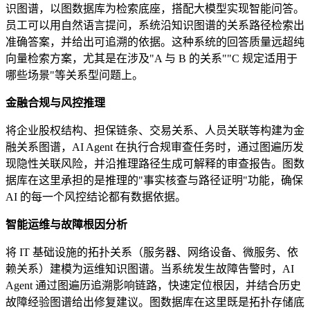
识图谱，以图数据库为检索底座，搭配大模型实现智能问答。
员工可以用自然语言提问，系统沿知识图谱的关系路径检索出
准确答案，并给出可追溯的依据。这种系统的回答质量远超纯
向量检索方案，尤其是在涉及"A 与 B 的关系""C 规定适用于
哪些场景"等关系型问题上。
金融合规与风控推理
将企业股权结构、担保链条、交易关系、人员关联等构建为金
融关系图谱，AI Agent 在执行合规审查任务时，通过图遍历发
现隐性关联风险，并沿推理路径生成可解释的审查报告。图数
据库在这里承担的是推理的"事实核查与路径证明"功能，确保
AI 的每一个风控结论都有数据依据。
智能运维与故障根因分析
将 IT 基础设施的拓扑关系（服务器、网络设备、微服务、依
赖关系）建模为运维知识图谱。当系统发生故障告警时，AI
Agent 通过图遍历追溯影响链路，快速定位根因，并结合历史
故障经验图谱给出修复建议。图数据库在这里既是拓扑存储底