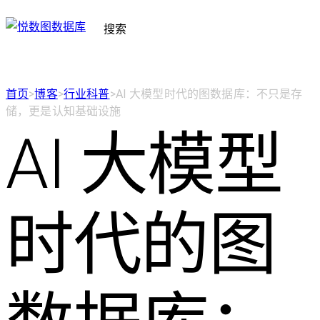
搜索
首页
>
博客
>
行业科普
>
AI 大模型时代的图数据库：不只是存
储，更是认知基础设施
AI 大模型
时代的图