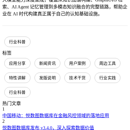
索、AI Agent 记忆管理到多模态知识融合的完整链路，帮助企
业在 AI 时代构建真正属于自己的认知基础设施。
行业科普
标签
应用分享
新闻资讯
用户案例
周边工具
特性讲解
发版说明
技术干货
行业实践
行业科普
热门文章
1
中国移动：悦数图数据库在金融风控领域的落地应用
2
悦数图数据库发布 v3.4.0，深入探索数据价值