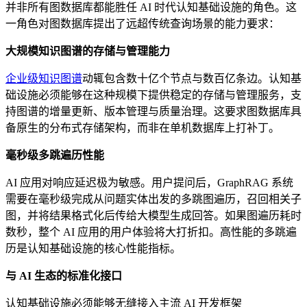
并非所有图数据库都能胜任 AI 时代认知基础设施的角色。这
一角色对图数据库提出了远超传统查询场景的能力要求：
大规模知识图谱的存储与管理能力
企业级知识图谱
动辄包含数十亿个节点与数百亿条边。认知基
础设施必须能够在这种规模下提供稳定的存储与管理服务，支
持图谱的增量更新、版本管理与质量治理。这要求图数据库具
备原生的分布式存储架构，而非在单机数据库上打补丁。
毫秒级多跳遍历性能
AI 应用对响应延迟极为敏感。用户提问后，GraphRAG 系统
需要在毫秒级完成从问题实体出发的多跳图遍历，召回相关子
图，并将结果格式化后传给大模型生成回答。如果图遍历耗时
数秒，整个 AI 应用的用户体验将大打折扣。高性能的多跳遍
历是认知基础设施的核心性能指标。
与 AI 生态的标准化接口
认知基础设施必须能够无缝接入主流 AI 开发框架