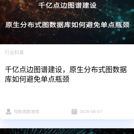
行业科普
千亿点边图谱建设，原生分布式图数据
库如何避免单点瓶颈
悦数图数据库
2026-08-07