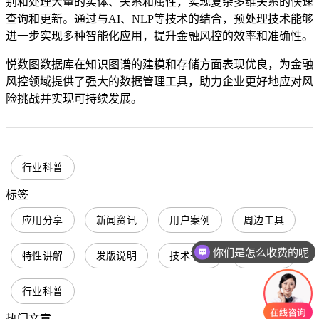
别和处理大量的实体、关系和属性，实现复杂多维关系的快速
查询和更新。通过与AI、NLP等技术的结合，预处理技术能够
进一步实现多种智能化应用，提升金融风控的效率和准确性。
悦数图数据库在知识图谱的建模和存储方面表现优良，为金融
风控领域提供了强大的数据管理工具，助力企业更好地应对风
险挑战并实现可持续发展。
行业科普
标签
应用分享
新闻资讯
用户案例
周边工具
你们是怎么收费的呢
特性讲解
发版说明
技术干货
行业实践
行业科普
热门文章