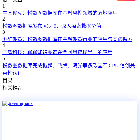
1
中国移动：悦数图数据库在金融风控领域的落地应用
2
悦数图数据库发布 v3.4.0，深入探索数据价值
3
五矿期货：悦数图数据库在金融期货行业的应用与实践探索
4
同盾科技：聊聊知识图谱在金融风控场景中的应用
5
悦数图数据库完成鲲鹏、飞腾、海光等多款国产 CPU 信创兼
容性认证
目录
相关推荐