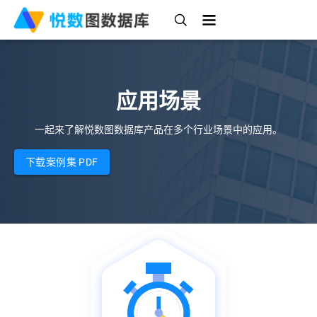
应用场景
一起来了解悦数图数据库产品在多个行业场景中的应用。
下载案例集
PDF