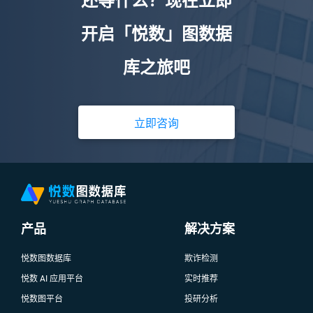
还等什么？现在立即
开启「悦数」图数据
库之旅吧
立即咨询
产品
解决方案
悦数图数据库
欺诈检测
悦数 AI 应用平台
实时推荐
悦数图平台
投研分析