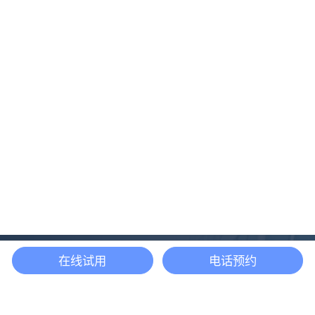
在线试用
电话预约
还等什么？现在立即
开启「悦数」图数据