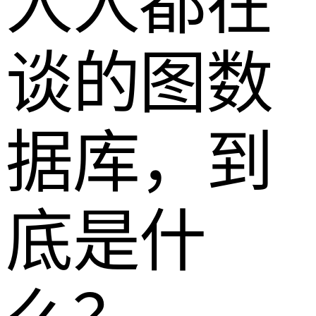
人人都在
谈的图数
据库，到
底是什