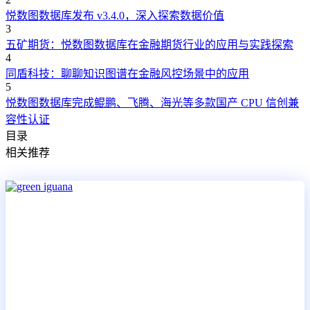
悦数图数据库发布 v3.4.0，深入探索数据价值
3
五矿期货：悦数图数据库在金融期货行业的应用与实践探索
4
同盾科技：聊聊知识图谱在金融风控场景中的应用
5
悦数图数据库完成鲲鹏、飞腾、海光等多款国产 CPU 信创兼
容性认证
目录
相关推荐