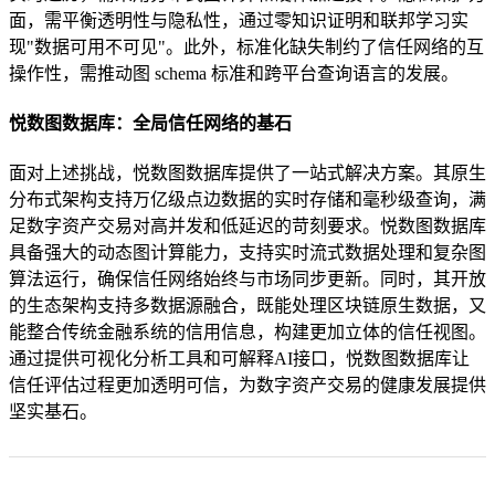
面，需平衡透明性与隐私性，通过零知识证明和联邦学习实
现"数据可用不可见"。此外，标准化缺失制约了信任网络的互
操作性，需推动图 schema 标准和跨平台查询语言的发展。
悦数图数据库：全局信任网络的基石
面对上述挑战，悦数图数据库提供了一站式解决方案。其原生
分布式架构支持万亿级点边数据的实时存储和毫秒级查询，满
足数字资产交易对高并发和低延迟的苛刻要求。悦数图数据库
具备强大的动态图计算能力，支持实时流式数据处理和复杂图
算法运行，确保信任网络始终与市场同步更新。同时，其开放
的生态架构支持多数据源融合，既能处理区块链原生数据，又
能整合传统金融系统的信用信息，构建更加立体的信任视图。
通过提供可视化分析工具和可解释AI接口，悦数图数据库让
信任评估过程更加透明可信，为数字资产交易的健康发展提供
坚实基石。