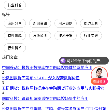
行业科普
标签
应用分享
新闻资讯
用户案例
周边工具
特性讲解
发版说明
技术干货
行业实践
行业科普
热门文章
可以介绍下你们的产品么
1
中国移动：悦数图数据库在金融风控领域的落地应用
2
悦数图数据库发布 v3.4.0，深入探索数据价值
3
五矿期货：悦数图数据库在金融期货行业的应用与实践探索
4
同盾科技：聊聊知识图谱在金融风控场景中的应用
5
悦数图数据库完成鲲鹏、飞腾、海光等多款国产 CPU 信创兼