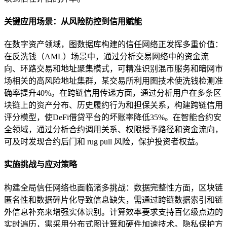
关键应用场景：从风险防控到信用赋能
在数字资产领域，图数据库构建的信任网络正发挥多重价值：
在反洗钱（AML）场景中，通过分析交易网络中的资金流
向、环路交易和地址聚集模式，可精准识别混币服务和暗网市
场相关的高风险地址集群，某交易所利用图技术使洗钱检测准
确率提升40%。在跨链信用传递方面，通过分析用户在多条区
块链上的资产分布、历史履约行为和担保关系，构建跨链信用
评分模型，使DeFi借贷平台的坏账率降低35%。在智能合约安
全领域，通过分析合约调用关系、权限授予路径和资金流向，
可及时发现合约后门和 rug pull 风险，保护投资者权益。
实施挑战与应对策略
构建全局信任网络也面临诸多挑战：数据完整性方面，区块链
匿名性和数据碎片化导致信息缺失，需通过跨链数据索引和链
外信息补充来增强实体识别。计算效率要求支持百亿级点边的
实时遍历，需采用分布式图计算和硬件加速技术。隐私保护方