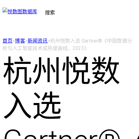
搜索
首页
>
博客
>
新闻资讯
>
杭州悦数入选 Gartner®《中国数据分
析与人工智能技术成熟度曲线，2023》
杭州悦数
入选