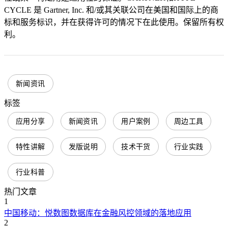
CYCLE 是 Gartner, Inc. 和/或其关联公司在美国和国际上的商
标和服务标识，并在获得许可的情况下在此使用。保留所有权
利。
新闻资讯
标签
应用分享
新闻资讯
用户案例
周边工具
特性讲解
发版说明
技术干货
行业实践
行业科普
热门文章
1
中国移动：悦数图数据库在金融风控领域的落地应用
2