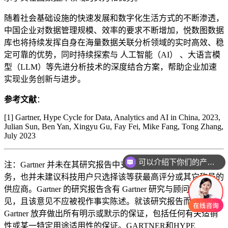
随着社会基础设施的快速发展和数字化生活方式的不断渗透，
中国企业对数据管理规模、效率的要求不断增加，悦数图数据
库也将持续发挥自身在海量数据关联分析领域的实时高效、稳
定可靠的优势，同时持续探索与 人工智能（AI） 、大语言模
型（LLM）等先进分析技术的深度结合方案，帮助企业加速
实现业务创新与进步。
参考文献
：
[1] Gartner, Hype Cycle for Data, Analytics and AI in China, 2023,
Julian Sun, Ben Yan, Xingyu Gu, Fay Fei, Mike Fang, Tong Zhang,
July 2023
可以介绍下你们的产品么
注：Gartner 并未在其研究报告中支持任何供应商、产品或服
务，也并未建议科技用户只选择该等获最高评分或其它称号的
供应商。Gartner 的研究报告含有 Gartner 研究与顾问组织的意
见，且该意见不应被视作事实陈述。就该研究报告而言，
Gartner 放弃做出所有明示或默示的保证，包括任何有关适销
性或某一特定用途适用性的保证。GARTNER和HYPE