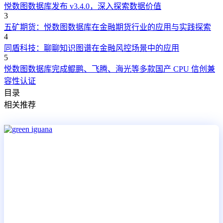
悦数图数据库发布 v3.4.0，深入探索数据价值
3
五矿期货：悦数图数据库在金融期货行业的应用与实践探索
4
同盾科技：聊聊知识图谱在金融风控场景中的应用
5
悦数图数据库完成鲲鹏、飞腾、海光等多款国产 CPU 信创兼
容性认证
目录
相关推荐