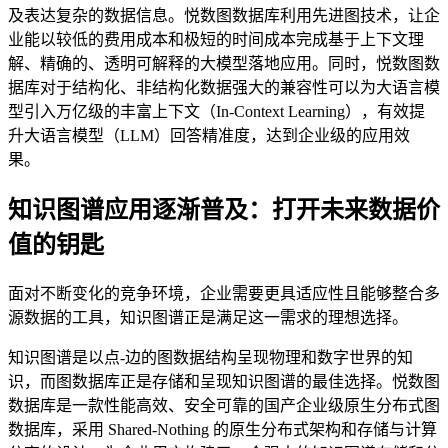
及表达复杂的数据信息。悦数图数据库利用先进图技术，让企
业能以较低的费用成本和极短的时间成本完成基于上下文理
解、精确的、透明可解释的大模型落地应用。同时，悦数图数
据库对于结构化、非结构化数据强大的兼容性可以为大语言模
型引入万亿级的丰富上下文（In-Context Learning），有效提
升大语言模型（LLM）回答精准度，达到企业级的应用效
果。
知识图谱应用逐渐普及：打开未来数据价
值的钥匙
面对不断变化的竞争环境，企业需要更具适应性且能够整合多
源数据的工具，知识图谱正是满足这一需求的理想选择。
知识图谱是以点-边的图数据结构呈现物理和数字世界的知
识，而图数据库正是存储和呈现知识图谱的最佳选择。悦数图
数据库是一款性能高效、安全可靠的国产企业级原生分布式图
数据库，采用 Shared-Nothing 的原生分布式架构和存储与计算