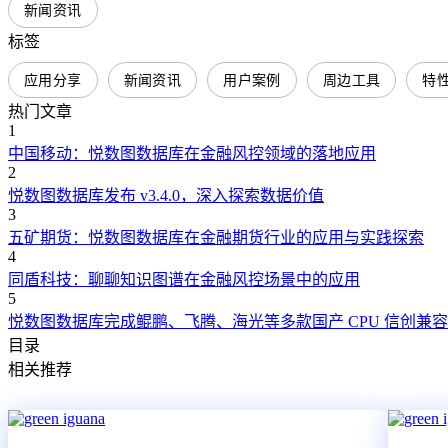
新闻资讯
标签
应用分享
新闻资讯
用户案例
周边工具
特
热门文章
1
中国移动：悦数图数据库在金融风控领域的落地应用
2
悦数图数据库发布 v3.4.0，深入探索数据价值
3
五矿期货：悦数图数据库在金融期货行业的应用与实践探索
4
同盾科技：聊聊知识图谱在金融风控场景中的应用
5
悦数图数据库完成鲲鹏、飞腾、海光等多款国产 CPU 信创兼
目录
相关推荐