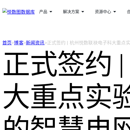
产品
解决方案
资源中心
首页
>
博客
>
新闻资讯
>
正式签约 | 杭州悦数联袂电子科大重
正式签约 
大重点实
的智慧电