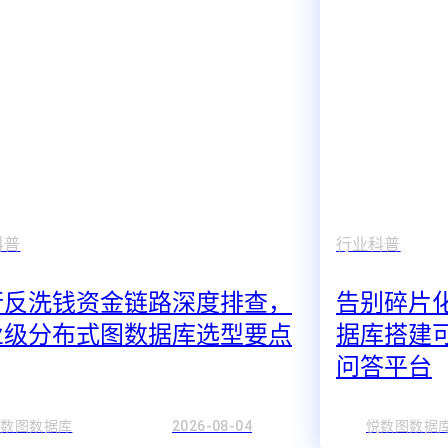
科普
行业科普
行反洗钱资金链路深度排查，
告别碎片
业级分布式图数据库选型要点
据库搭建可溯
问答平台
悦数图数据库
2026-08-04
悦数图数据