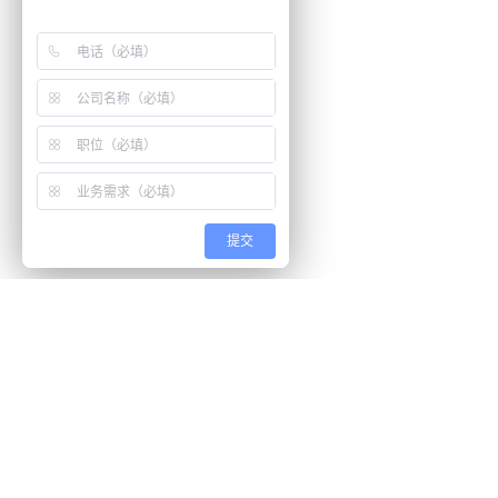
提交
还等什么？现在立即
开启「悦数」图数据库之旅吧
立即咨询
联系我们