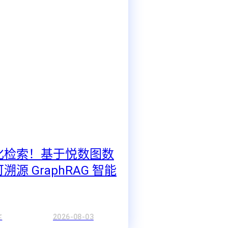
化检索！基于悦数图数
源 GraphRAG 智能
库
2026-08-03