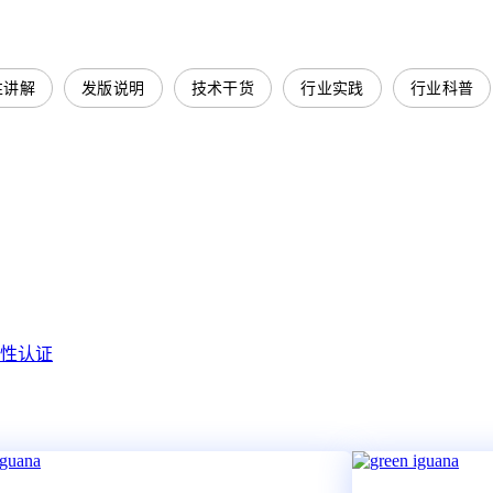
性讲解
发版说明
技术干货
行业实践
行业科普
容性认证