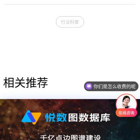
行业科普
相关推荐
你们是怎么收费的呢