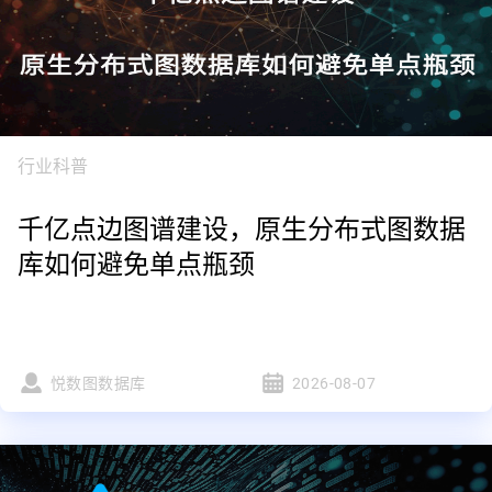
行业科普
千亿点边图谱建设，原生分布式图数据
库如何避免单点瓶颈
悦数图数据库
2026-08-07