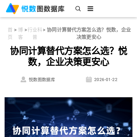
首
>
博
>
行业科
>
协同计算替代方案怎么选？悦数，企业
页
客
普
决策更安心
协同计算替代方案怎么选？悦
数，企业决策更安心
悦数图数据库
2026-01-22