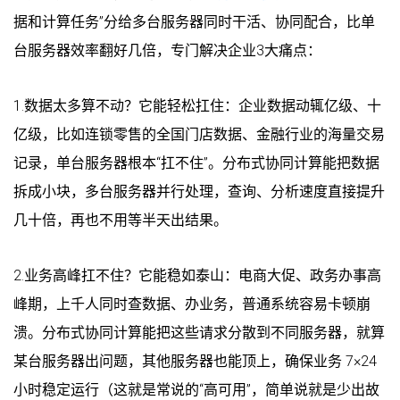
据和计算任务”分给多台服务器同时干活、协同配合，比单
台服务器效率翻好几倍，专门解决企业3大痛点：
1.数据太多算不动？它能轻松扛住：企业数据动辄亿级、十
亿级，比如连锁零售的全国门店数据、金融行业的海量交易
记录，单台服务器根本“扛不住”。分布式协同计算能把数据
拆成小块，多台服务器并行处理，查询、分析速度直接提升
几十倍，再也不用等半天出结果。
2.业务高峰扛不住？它能稳如泰山：电商大促、政务办事高
峰期，上千人同时查数据、办业务，普通系统容易卡顿崩
溃。分布式协同计算能把这些请求分散到不同服务器，就算
某台服务器出问题，其他服务器也能顶上，确保业务 7×24
小时稳定运行（这就是常说的“高可用”，简单说就是少出故