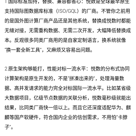
1.国际标准加持，替换、兼容都省心：悦数是全球最早原生
支持国际图数据库标准（ISO/GQL）的厂商。不管你之前用
的是国外图计算厂商产品还是其他系统，替换成悦数时都能
无缝对接，无需重构数据、无需二次开发，大幅降低替换成
本。反观很多同类厂商用的是自家定制语言，换系统就像
“换一套全新工具”，又麻烦又容易出问题。
2.原生架构够能打，性能对标一流水平：悦数的分布式协同
计算架构是原生开发的，不是“拼凑出来的”，处理海量数
据、高并发请求的能力完全对标国际一流水平。比如某省级
大数据项目，亿级节点数据的关联分析，悦数毫秒级就能出
结果，比同类厂商快一倍以上。而且它还深度适配华为、麒
麟等国产软硬件，符合国内企业的信创需求，不用怕“卡脖
子”。