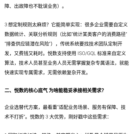
障、出故障也不耽误业务）。
3.想定制规则太麻烦？它能简单实现：很多企业需要自定义
数据统计、关联分析规则（比如“统计某类客户的消费路径”
“排查供应链潜在风险”），传统系统要找技术团队定制开
发，又费钱又耗时。悦数支持使用 ISO/GQL 标准来自定义
算法，技术人员甚至业务人员无需掌握复杂专属语法，就能
快速实现专属需求，无需依赖复杂开发。
二、悦数的核心底气 为啥能稳妥承接相关需求？
企业选替代方案，最看重“适配业务场景、服务有保障、技
术不打折”。悦数的 3 大优势，刚好戳中这些需求：