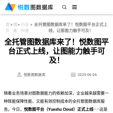
首
>
博
>
行业
>
全托管图数据库来了！悦数图平台正式上
页
客
科普
线，让图能力触手可及！
全托管图数据库来了！悦数图平
台正式上线，让图能力触手可
及！
悦数图数据库
2025-06-06
随着业务场景对图数据能力的依赖加深，企业越来越需要一
种既能保障性能，又能有效控制成本的全托管图数据库服
务。今日，
悦数图平台（Yueshu Cloud）正式上线
——这是