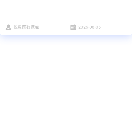
悦数图数据库
2026-08-06