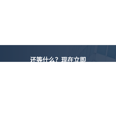
还等什么？现在立即
开启「悦数」图数据
库之旅吧
立即咨询