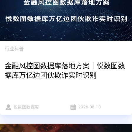
行业科普
金融风控图数据库落地方案｜悦数图数
据库万亿边团伙欺诈实时识别
悦数图数据库
2026-08-10