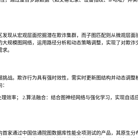
发现从宏观层面挖掘潜在欺诈集群，而子图匹配则从微观层面验证
的大规模图网络，运用路径分析和动态策略调整，实现了对欺诈
需求。
据挑战。欺诈行为具有强时效性，需实时更新图结构并动态调整
向：
处理效率； 2.算法融合：结合图神经网络与强化学习，实现自适
内首家通过中国信通院图数据库性能全项测试的产品，其原生分