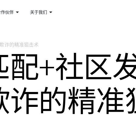
合作伙伴
关于我们
用欺诈的精准狙击术
匹配+社区
欺诈的精准