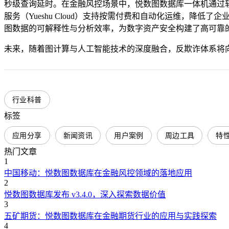
秒级查询延时。在金融风控场景中，悦数图数据库一体机通过软
服务（Yueshu Cloud）支持按需付费和自动化运维，降低
图数据的可解释性与分析效率，为数字资产安全构建了高可靠
未来，随着图计算与人工智能技术的深度融合，反欺诈体系将
行业科普
标签
应用分享
新闻资讯
用户案例
周边工具
特
热门文章
1
中国移动：悦数图数据库在金融风控领域的落地应用
2
悦数图数据库发布 v3.4.0，深入探索数据价值
3
五矿期货：悦数图数据库在金融期货行业的应用与实践探索
4