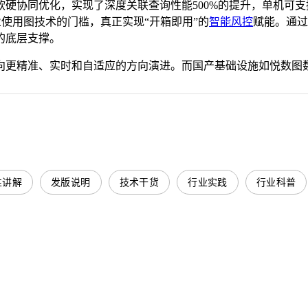
硬协同优化，实现了深度关联查询性能500%的提升，单机可
了企业使用图技术的门槛，真正实现“开箱即用”的
智能风控
赋能。通过
的底层支撑。
向更精准、实时和自适应的方向演进。而国产基础设施如悦数图
性讲解
发版说明
技术干货
行业实践
行业科普