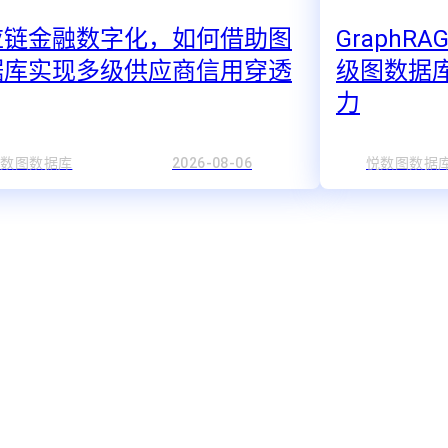
应链金融数字化，如何借助图
GraphR
据库实现多级供应商信用穿透
级图数据
力
悦数图数据库
2026-08-06
悦数图数据