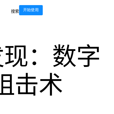
开始使用
搜索
发现：数字
狙击术