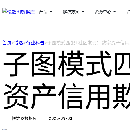
产品
解决方案
资源中心
首页
>
博客
>
行业科普
>
子图模式匹配+社区发现：数字资产信
子图模式
资产信用
悦数图数据库
2025-09-03