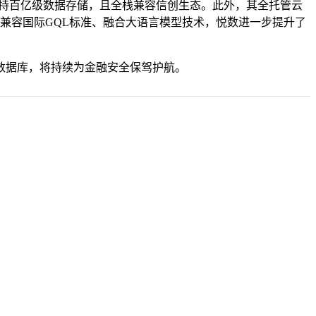
支持百亿级数据存储，且全栈兼容信创生态。此外，其全托管云
兼容国际GQL标准、融合大语言模型技术，悦数进一步提升了
数据库，将持续为金融安全保驾护航。