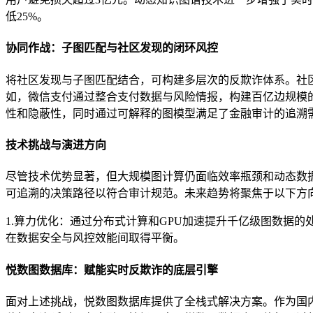
低25%。
协同作战：子图匹配与社区发现的闭环风控
将社区发现与子图匹配结合，可构建多层次的反欺诈体系。社区
如，微信支付通过整合支付数据与风险情报，构建百亿边规模
性和隐蔽性，同时通过可解释的图模型满足了金融审计的追溯
技术挑战与演进方向
尽管技术优势显著，但大规模图计算仍面临效率瓶颈和动态数
可追溯的决策路径以符合审计规范。未来趋势将聚焦于以下方
1.算力优化：通过分布式计算和GPU加速提升千亿级图数据的
在数据安全与风控效能间取得平衡。
悦数图数据库：赋能实时反欺诈的底层引擎
面对上述挑战，悦数图数据库提供了全栈式解决方案。作为国