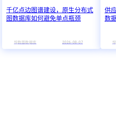
千亿点边图谱建设，原生分布式
供
图数据库如何避免单点瓶颈
数
悦数图数据库
2026-08-07