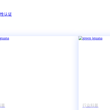
容性认证
科普
行业科普