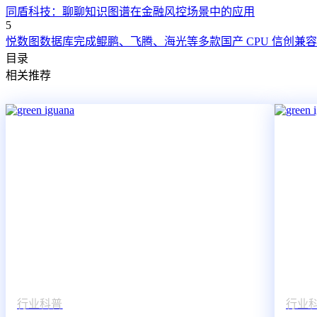
同盾科技：聊聊知识图谱在金融风控场景中的应用
5
悦数图数据库完成鲲鹏、飞腾、海光等多款国产 CPU 信创兼
目录
相关推荐
行业科普
行业