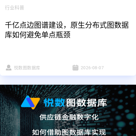
行业科普
千亿点边图谱建设，原生分布式图数据
库如何避免单点瓶颈
悦数图数据库
2026-08-07