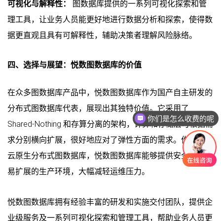
可视化与解释性：
图数据库提供的一系列可视化探索和管
理工具，让业务人员能更好地进行数据分析和探索，使得数
据更直观且具有可解释性，辅助决策者理解风险脉络。
四、选择与展望：悦数图数据库的价值
在众多图数据库产品中，悦数图数据库作为国产自主研发的
你们是怎么收费的呢
分布式图数据库代表，展现出其独特价值。它采用了
现在有优惠活动吗
Shared-Nothing 和存算分离的架构，计算和存储层可根据需
求分别横向扩展，很好地应对了弹性方面的需求。作为一款
云原生分布式图数据库，悦数图数据库能够提供安全稳定、
易扩展的生产环境，大幅减轻运维压力。
悦数图数据库拥有经验丰富的研发和实施交付团队，提供企
业级服务及一系列可视化探索和管理工具，帮助业务人员更