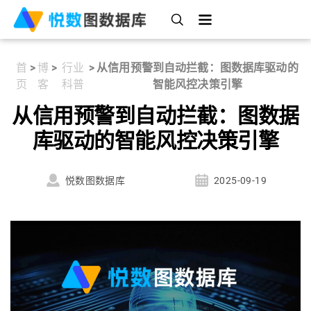
首
>
博
>
行业
>
从信用预警到自动拦截：图数据库驱动的
页
客
科普
智能风控决策引擎
从信用预警到自动拦截：图数据
库驱动的智能风控决策引擎
悦数图数据库
2025-09-19