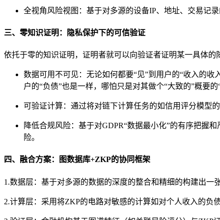
全视角风险视图：基于对多源的设备IP、地址、交易记录的
三、零知识证明：隐私保护下的可信验证
依托于零的知识证明，证明者就可以向验证者证明某一具体的
数据可用不可见：无论如何都要“见”到用户的“收入的收入
户的“负债”也是一样，哪怕只是对其做个“大致的”概要的“
可验证计算：通过将对链下计算任务的如信用评分模型的
降低合规风险：基于对GDPR“数据最小化”的有序把
险。
四、融合方案：图数据库+ZKP的协同框架
1.数据层：基于对多源的数据的深度的整合和精细的构建出一
2.计算层：采用将ZKP的电路对敏感的计算如对个人收入的