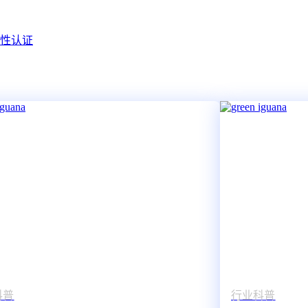
容性认证
科普
行业科普