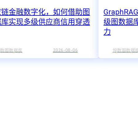
应链金融数字化，如何借助图
GraphR
据库实现多级供应商信用穿透
级图数据
力
悦数图数据库
2026-08-06
悦数图数据