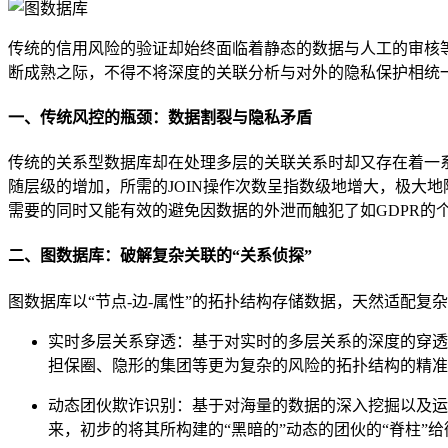
传统的信用风险的验证却始终面临着静态的数据与人工的审核
断成熟之际，不得不将深度的关联分析与对外的隐私保护相统
一、传统风控的瓶颈：数据割裂与隐私矛盾
传统的关系型数据库却在处理多层的关联关系时却又存在着一系
随层级的增加，所需的JOIN操作次数呈指数级地增大，极大
需要的同时又能有效的避免因数据的外泄而触犯了如GDPR的
二、图数据库：破解复杂关联的“关系侦探”
图数据库以“节点-边-属性”的拓扑结构存储数据，天然适配
实时多层关系穿透：基于对实时的多层关系的深度的穿透，
担保圈、隐形的集团等更为复杂的风险的拓扑结构的精准
动态团伙欺诈识别：基于对海量的数据的深入挖掘以及运用社区
来，初步的将其所构建的“黑暗的”动态的团伙的“脊柱”