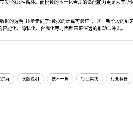
的丧失”的恶性循环。而悦数的本土化合规的适配能力更是为其所
数据的透明”逐步走向了“数据的计算可验证”，这一新阶段的到来
的智能化、隐私化、合规化等方面都带来深远的推动与冲击。
性讲解
发版说明
技术干货
行业实践
行业科普