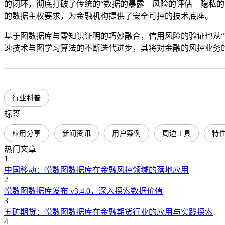
的闭环，彻底打破了传统的“数据的暴露—风险的评估—隐私
的数据主权要求，为金融机构提供了安全可控的技术底座。
基于图数据库与零知识证明的巧妙融合，信用风险的验证也从“
速技术与图学习算法的不断迭代进步，其将对金融的风控业务
行业科普
标签
应用分享
新闻资讯
用户案例
周边工具
特
热门文章
1
中国移动：悦数图数据库在金融风控领域的落地应用
2
悦数图数据库发布 v3.4.0，深入探索数据价值
3
五矿期货：悦数图数据库在金融期货行业的应用与实践探索
4