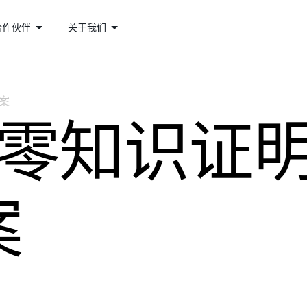
合作伙伴
关于我们
案
+零知识证
案