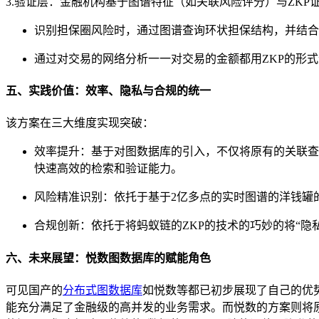
3.验证层：金融机构基于图谱特征（如关联风险评分）与ZKP
识别担保圈风险时，通过图谱查询环状担保结构，并结合
通过对交易的网络分析一一对交易的金额都用ZKP的形
五、实践价值：效率、隐私与合规的统一
该方案在三大维度实现突破：
效率提升：基于对图数据库的引入，不仅将原有的关联查
快速高效的检索和验证能力。
风险精准识别：依托于基于2亿多点的实时图谱的洋钱罐
合规创新：依托于将蚂蚁链的ZKP的技术的巧妙的将“隐
六、未来展望：悦数图数据库的赋能角色
可见国产的
分布式图数据库
如悦数等都已初步展现了自己的优势和
能充分满足了金融级的高并发的业务需求。而悦数的方案则将原生的