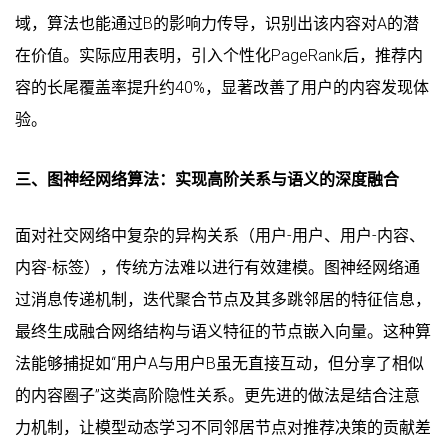
域，算法也能通过B的影响力传导，识别出该内容对A的潜
在价值。实际应用表明，引入个性化PageRank后，推荐内
容的长尾覆盖率提升约40%，显著改善了用户的内容发现体
验。
三、图神经网络算法：实现高阶关系与语义的深度融合
面对社交网络中复杂的异构关系（用户-用户、用户-内容、
内容-标签），传统方法难以进行有效建模。图神经网络通
过消息传递机制，迭代聚合节点及其多跳邻居的特征信息，
最终生成融合网络结构与语义特征的节点嵌入向量。这种算
法能够捕捉如“用户A与用户B虽无直接互动，但分享了相似
的内容圈子”这类高阶隐性关系。更先进的做法是结合注意
力机制，让模型动态学习不同邻居节点对推荐决策的贡献差