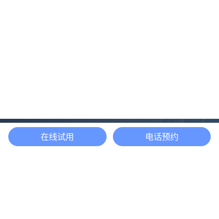
在线试用
电话预约
还等什么？现在立即
开启「悦数」图数据
库之旅吧