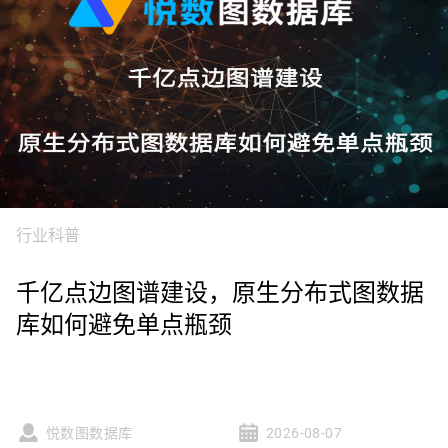
行业科普
千亿点边图谱建设，原生分布式图数据
库如何避免单点瓶颈
悦数图数据库
2026-08-07