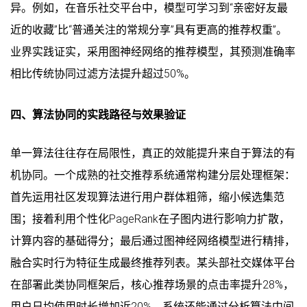
异。例如，在音乐社交平台中，模型可学习到“亲密好友最
近的收藏”比“普通关注的常规分享”具有更高的推荐权重”。
业界实践证实，采用图神经网络的推荐模型，其预测准确率
相比传统协同过滤方法提升超过50%。
四、算法协同的实践路径与效果验证
单一算法往往存在局限性，真正的效能提升来自于算法的有
机协同。一个成熟的社交推荐系统通常构建分层处理框架：
首先运用社区发现算法进行用户群体粗筛，缩小候选集范
围；接着利用个性化PageRank在子图内进行影响力扩散，
计算内容的基础得分；最后通过图神经网络模型进行精排，
融合实时行为特征生成最终推荐列表。某头部社交媒体平台
在部署此类协同框架后，核心推荐场景的点击率提升28%，
用户日均使用时长增加近20%。系统还能通过分析算法中间