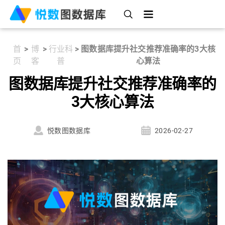
首
>
博
>
行业科
>
图数据库提升社交推荐准确率的3大核
页
客
普
心算法
图数据库提升社交推荐准确率的
3大核心算法
悦数图数据库
2026-02-27