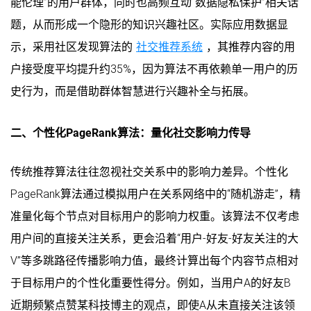
能伦理”的用户群体，同时也高频互动“数据隐私保护”相关话
题，从而形成一个隐形的知识兴趣社区。实际应用数据显
示，采用社区发现算法的
社交推荐系统
，其推荐内容的用
户接受度平均提升约35%，因为算法不再依赖单一用户的历
史行为，而是借助群体智慧进行兴趣补全与拓展。
二、个性化PageRank算法：量化社交影响力传导
传统推荐算法往往忽视社交关系中的影响力差异。个性化
PageRank算法通过模拟用户在关系网络中的“随机游走”，精
准量化每个节点对目标用户的影响力权重。该算法不仅考虑
用户间的直接关注关系，更会沿着“用户-好友-好友关注的大
V”等多跳路径传播影响力值，最终计算出每个内容节点相对
于目标用户的个性化重要性得分。例如，当用户A的好友B
近期频繁点赞某科技博主的观点，即使A从未直接关注该领