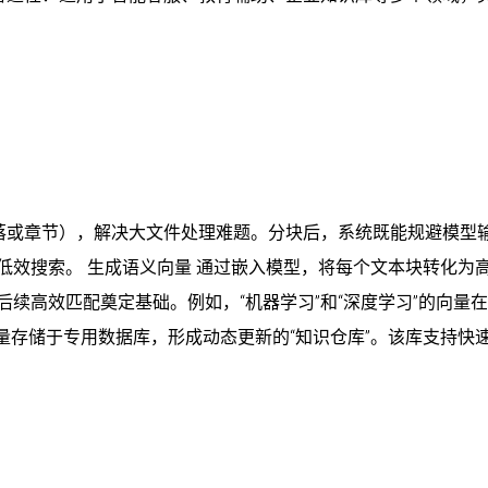
落或章节），解决大文件处理难题。分块后，系统既能规避模型
低效搜索。 生成语义向量 通过嵌入模型，将每个文本块转化为
后续高效匹配奠定基础。例如，“机器学习”和“深度学习”的向量
量存储于专用数据库，形成动态更新的“知识仓库”。该库支持快