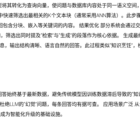
型将其转化为查询向量，使问题与数据库内容处于同一语义空间
中快速筛选出最相关的K个文本块（通常采用ANN算法）。此步
优先返回包含分块、嵌入等关键词的内容。 结果优化 部分系统会通过
筛选出同时提及“检索”与“生成”的段落作为核心依据。 生成最
信息，输出结构清晰、语言自然的回答。此过程类似“知识烹饪”，
回答始终基于最新数据，避免传统模型因训练数据滞后导致的“知
杜绝LLM的“幻觉”问题，每条回答均有据可查。 应用场景广泛 
，成为智能化升级的基础设施。