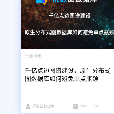
行业科普
千亿点边图谱建设，原生分布式
图数据库如何避免单点瓶颈
悦数图数据库
2026-08-07