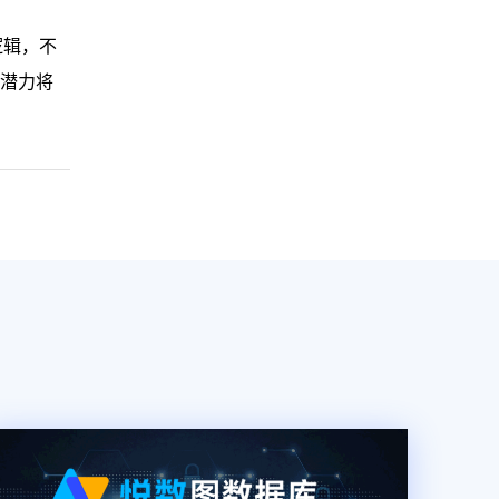
逻辑，不
的潜力将