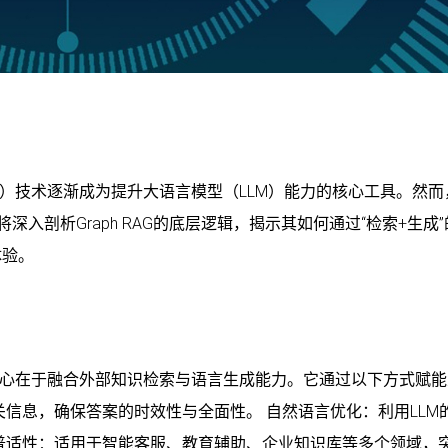
生成）技术逐渐成为提升大语言模型（LLM）能力的核心工具。然
深入剖析Graph RAG的底层逻辑，揭示其如何通过“检索+生成
体验。
，其核心在于融合外部知识检索与语言生成能力。它通过以下方式赋
信息，确保答案的时效性与全面性。 自然语言优化：利用LLM
普适性：适用于智能客服、教育辅助、企业知识库等多个领域，