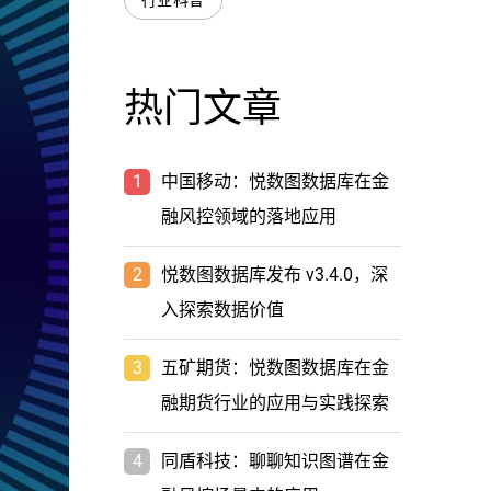
行业科普
热门文章
1
中国移动：悦数图数据库在金
融风控领域的落地应用
2
悦数图数据库发布 v3.4.0，深
入探索数据价值
3
五矿期货：悦数图数据库在金
融期货行业的应用与实践探索
4
同盾科技：聊聊知识图谱在金