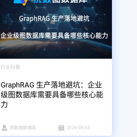
行业科普
GraphRAG 生产落地避坑：企业
级图数据库需要具备哪些核心能
力
悦数图数据库
2026-08-05