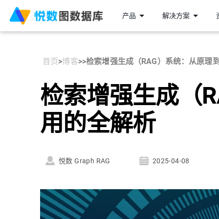
产品
解决方案
首页
>
博客
>
>
检索增强生成（RAG）系统：从原理
检索增强生成（R
用的全解析
悦数 Graph RAG
2025-04-08