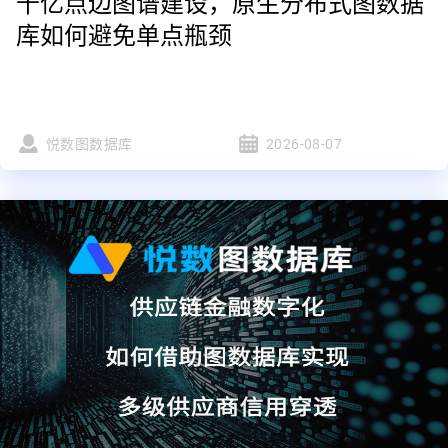
千亿点边图谱建设，原生分布式图数据
库如何避免单点瓶颈
悦数图数据库
2026-08-07