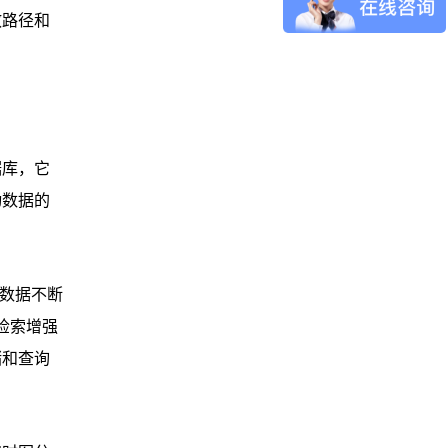
散路径和
据库，它
动数据的
链数据不断
检索增强
储和查询