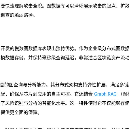
需要快速理解攻击全貌。图数据库可以清晰展示攻击的起点、扩
入调查的脆弱路径。
司开发的悦数图数据库表现出独特优势。作为企业级分布式图数
规模数据存储，并保持毫秒级查询延迟，非常适合区块链资产流
供完善的图查询与分析能力。其分布式架构支持弹性扩展，满足多
适配，确保从芯片到应用的自主可控。它还结合
Graph RAG
（图
强了风险识别与分析的智能化水平。这一特性使得它不仅能够存
全提供更全面的保障。