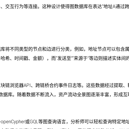
、交互行为等连接。这种设计使得图数据库在表达“地址A通过跨
据库将不同类型的节点和边进行分类，例如，地址节点可以包含
希、时间戳、金额），而“发送至”“来源于”等边则描述实体间
块链浏览器API、跨链桥合约事件日志等。这些数据经过提取、
图数据库。随着数据不断流入，资产流动全景图逐渐丰富，形成互
enCypher或GQL等图查询语言，分析师可以轻松查询特定地