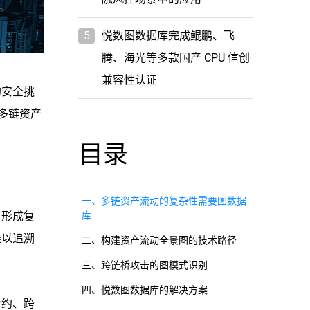
5
悦数图数据库完成鲲鹏、飞
腾、海光等多款国产 CPU 信创
兼容性认证
的安全挑
多链资产
目录
一、多链资产流动的复杂性需要图数据
，形成复
库
难以追溯
二、构建资产流动全景图的技术路径
三、跨链桥攻击的图模式识别
四、悦数图数据库的解决方案
合约、跨