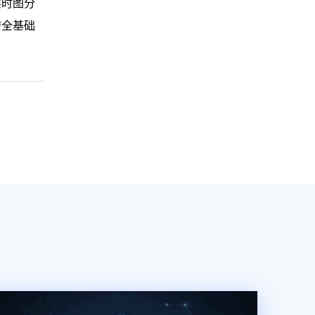
实时图分
安全基础