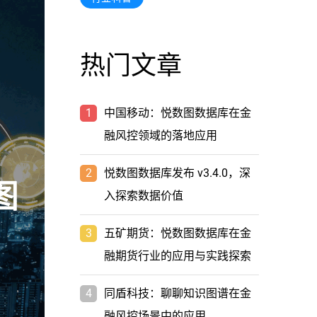
热门文章
1
中国移动：悦数图数据库在金
融风控领域的落地应用
2
悦数图数据库发布 v3.4.0，深
入探索数据价值
3
五矿期货：悦数图数据库在金
融期货行业的应用与实践探索
4
同盾科技：聊聊知识图谱在金
融风控场景中的应用