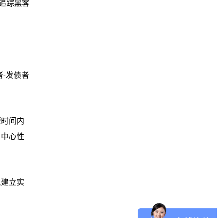
追踪黑客
-发债者
短时间内
、中心性
以建立实