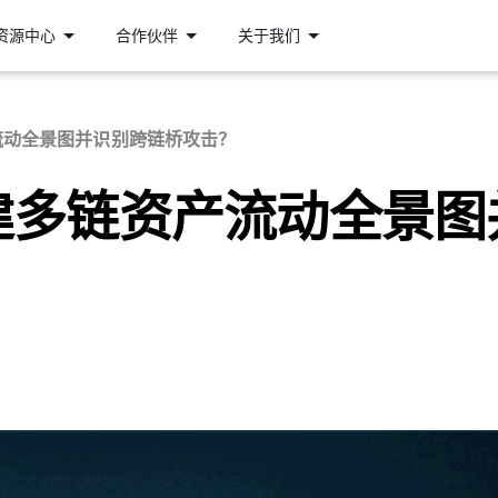
资源中心
合作伙伴
关于我们
流动全景图并识别跨链桥攻击？
建多链资产流动全景图
？