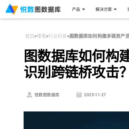
产品
解决方案
首页
>
博客
>
行业科普
>
图数据库如何构建多链资产
图数据库如何构
识别跨链桥攻击
悦数图数据库
2025-11-27