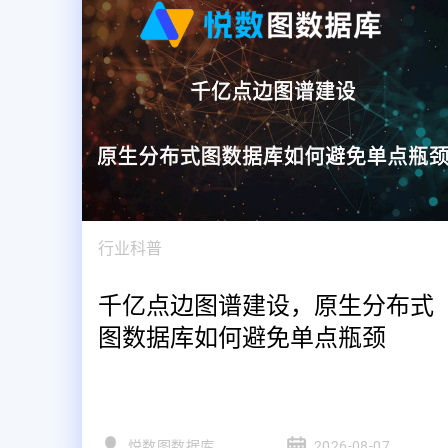
行业科普
千亿点边图谱建设，原生分布式
图数据库如何避免单点瓶颈
悦数图数据库
2026-08-07