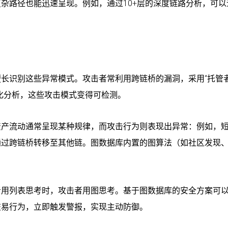
杂路径也能迅速呈现。例如，通过10+层的深度链路分析，可以
。
长识别这些异常模式。攻击者常利用跨链桥的漏洞，采用“托管者
化分析，这些攻击模式变得可检测。
资产流动通常呈现某种规律，而攻击行为则表现出异常：例如，
通过跨链桥转移至其他链。图数据库内置的图算法（如社区发现
者用列表思考时，攻击者用图思考。基于图数据库的安全方案可
交易行为，立即触发警报，实现主动防御。