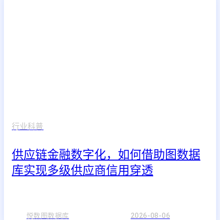
行业科普
供应链金融数字化，如何借助图数据
库实现多级供应商信用穿透
悦数图数据库
2026-08-06