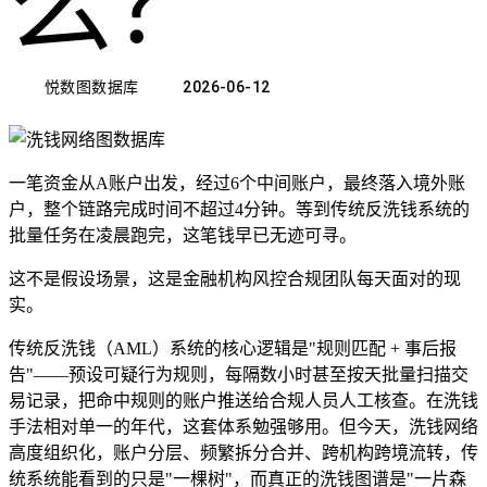
么？
悦数图数据库
2026-06-12
一笔资金从A账户出发，经过6个中间账户，最终落入境外账
户，整个链路完成时间不超过4分钟。等到传统反洗钱系统的
批量任务在凌晨跑完，这笔钱早已无迹可寻。
这不是假设场景，这是金融机构风控合规团队每天面对的现
实。
传统反洗钱（AML）系统的核心逻辑是"规则匹配 + 事后报
告"——预设可疑行为规则，每隔数小时甚至按天批量扫描交
易记录，把命中规则的账户推送给合规人员人工核查。在洗钱
手法相对单一的年代，这套体系勉强够用。但今天，洗钱网络
高度组织化，账户分层、频繁拆分合并、跨机构跨境流转，传
统系统能看到的只是"一棵树"，而真正的洗钱图谱是"一片森