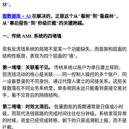
林"。
图数据库 + AI
在解决的，正是这个从"看树"到"看森林"、
从"事后报告"到"秒级拦截"的关键跨越。
一、传统 AML 系统的四堵墙
现有反洗钱系统的局限不是某一个功能缺失，而是架构层面的
结构性瓶颈，表现为四个层面的"墙"。
第一堵墙：关联看不见。
传统系统以账户为单位建立规则，
但洗钱活动的核心是关联——同一控制人操控的多个账户、同
一设备登录的不同身份、通过代理人建立的间接关系。这些关
联散落在不同业务系统里，单条规则永远只能看到直接交易对
手，看不见背后的网络结构。
第二堵墙：时效太滞后。
批量跑批的周期通常是日级或小时
级，而现代洗钱链路的完成时间往往在分钟级。系统发现异常
的时候，资金已经完成转移，剩下的只是追溯和上报，而不是
拦截。