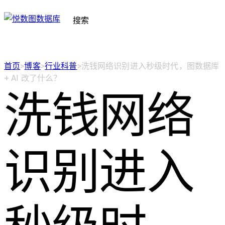
搜索
首页
>
博客
>
行业科普
>
洗钱网络识别进入秒级时代，图数据库
+ AI 改了什么？
洗钱网络
识别进入