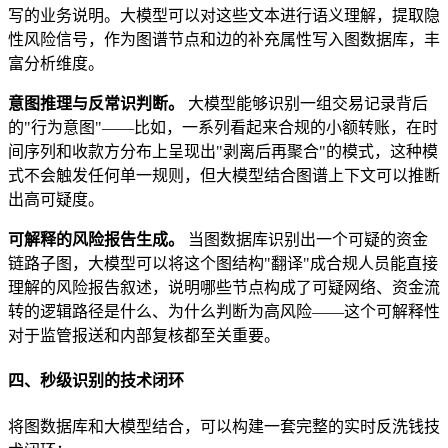
写的业务说明。大模型可以对这些文本进行语义理解，提取隐
性风险信号，作为图谱节点和边的补充属性写入图数据库，丰
富分析维度。
意图推理与反常识判断。
大模型能够识别一组交易记录背后
的"行为意图"——比如，一系列看起来合规的小额转账，在时
间序列和收款方分布上呈现出"剥离后再聚合"的模式，这种模
式不会触发任何单一规则，但大模型结合图谱上下文可以推断
出高可疑度。
可解释的风险报告生成。
当图数据库识别出一个可疑的资金
链路子图，大模型可以将这个图结构"翻译"成合规人员能直接
理解的风险报告叙述，说明哪些节点构成了可疑网络、资金流
转的逻辑路径是什么、为什么判断为高风险——这个可解释性
对于监管报送和内部复核都至关重要。
四、秒级识别的技术闭环
将图数据库和大模型结合，可以构建一套完整的实时反洗钱技