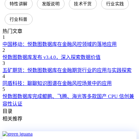
特性讲解
发版说明
技术干货
行业实践
行业科普
热门文章
1
中国移动：悦数图数据库在金融风控领域的落地应用
2
悦数图数据库发布 v3.4.0，深入探索数据价值
3
五矿期货：悦数图数据库在金融期货行业的应用与实践探索
4
同盾科技：聊聊知识图谱在金融风控场景中的应用
5
悦数图数据库完成鲲鹏、飞腾、海光等多款国产 CPU 信创兼
容性认证
目录
相关推荐