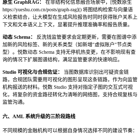
原生 GraphRAG：
在非结构化信息融合场景中，[悦数原生
https://yueshu.com.cn/posts/graph-rag]() 将图结构检索与向量语
义检索结合，让大模型在生成风险报告时同时获得账户关系上
下文和文本语义上下文，显著提升推理准确率和报告质量。
动态 Schema：
反洗钱监管要求会定期更新，需要在图谱中添
加新的风险标签、新的关系类型（如新增"虚拟账户"节点类
型）。悦数动态 Schema 支持无停机热变更，在不影响现有查
询的情况下扩展图谱结构，满足监管要求的快速响应。
Studio 可视化与合规佐证：
当图数据库识别出可疑资金链
路，合规团队需要用可视化的图形呈现这条链路，作为向监管
机构报送的材料。悦数 Studio 支持对指定子图的交互式可视
化，将复杂的资金路径转化为清晰的网络图，支持合规复核与
监管沟通。
六、AML 系统升级的三阶段路线
不同规模的金融机构可以根据自身情况选择不同的建设节奏：