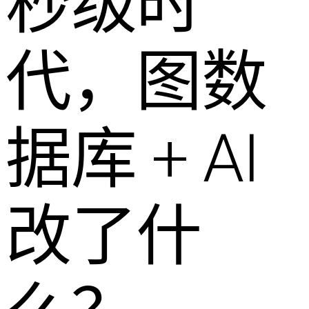
秒级时
代，图数
据库 + AI
改了什