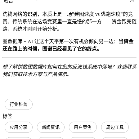
融合
洗钱网络的识别，本质上是一场"建图速度 vs 逃跑速度"的竞
赛。传统系统在这场竞赛里一直是慢的那一方——资金跑完链
路，系统才刚刚开始分析。
图数据库 + AI 让这个天平第一次有机会倾向另一边：
当资金
还在路上的时候，图谱已经看见了它的终点。
想了解悦数图数据库如何在您的反洗钱系统中落地？欢迎联系
我们获取技术方案与产品演示。
行业科普
标签
应用分享
新闻资讯
用户案例
周边工具