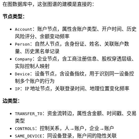
在图数据库中，这张图谱的建模是直接的：
节点类型：
：账户节点，属性含账户类型、开户时间、历史
Account
风险评分、余额变动频率
：自然人节点，含身份证、姓名、关联账户数
Person
量、历史黑名单记录
：企业节点，含工商注册信息、股权穿透层级、
Company
实际控制人映射
：设备节点，含设备指纹，用于识别同一设备控
Device
制多个账户的行为
：IP 地址节点，关联登录时间、地理位置变化频率
IP
边类型：
：资金流转边，属性含金额、时间戳、交易
TRANSFER_TO
类型
：控制关系，人→账户，企业→账户
CONTROLS
：同设备登录，账户间的隐性关联
SAME_DEVICE