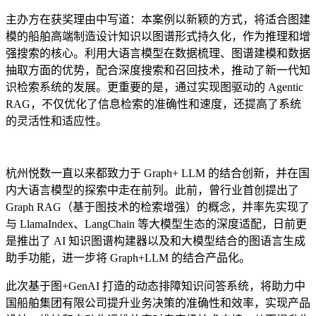
主办方在获奖理由中写道：本案例以新颖的方式，将适合图建
模的船舶高端制造设计知识以图谱形式持久化，作为推理和增
强搜索的核心。利用大语言模型在数据梳理、图谱建模和数据
抽取方面的优势，配合深度搜索和召回技术，推动了新一代知
识检索系统的发展。更重要的是，通过实现图驱动的 Agentic
RAG，不仅优化了信息检索的准确性和速度，还提高了系统
的灵活性和适应性。
杭州悦数一直以来都致力于 Graph+ LLM 的结合创新，并在国
内大语言模型的探索中走在前列。此前，曾行业首创提出了
Graph RAG（基于图技术的检索增强）的概念，并率先实现了
与 LlamaIndex、LangChain 等大模型生态的深度适配，日前更
是推出了 AI 知识图谱构建器以及和大模型结合的图语言生成
助手功能，进一步将 Graph+LLM 的结合产品化。
此次基于图+GenAI 打造的动态排障知识问答系统，将助力中
国船舶集团有限公司提升业务决策的准确性和效率，实现产品