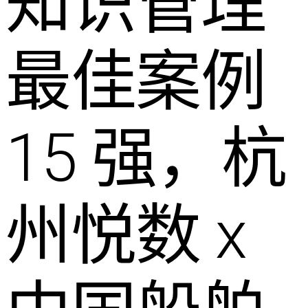
知识管理
最佳案例
15 强，杭
州悦数 x