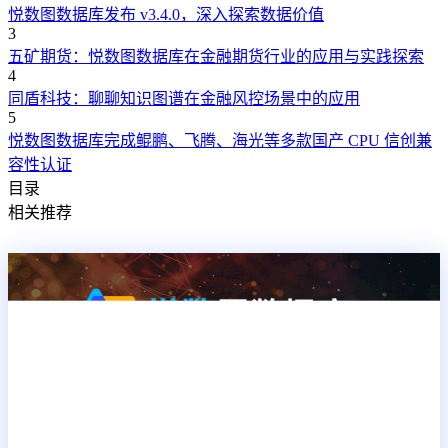
悦数图数据库发布 v3.4.0，深入探索数据价值
3
五矿期货：悦数图数据库在金融期货行业的应用与实践探索
4
同盾科技：聊聊知识图谱在金融风控场景中的应用
5
悦数图数据库完成鲲鹏、飞腾、海光等多款国产 CPU 信创兼
容性认证
目录
相关推荐