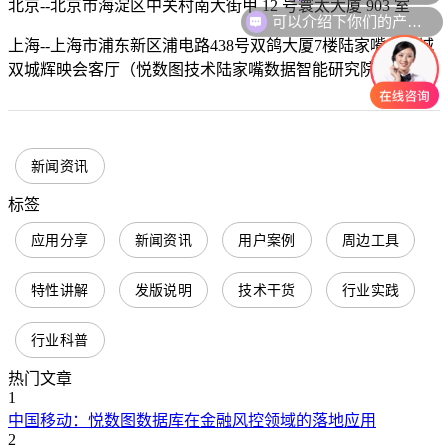
北京--北京市海淀区中关村南大街甲 12 号寰太大厦 903 室
可以介绍下你们的产品么
上海--上海市浦东新区浦电路438号双鸽大厦7楼陆家嘴金融城
双城辉映会客厅（悦数图技术陆家嘴数据智能研究院）
新闻资讯
标签
应用分享
新闻资讯
用户案例
周边工具
特性讲解
发版说明
技术干货
行业实践
行业科普
热门文章
1
中国移动：悦数图数据库在金融风控领域的落地应用
2