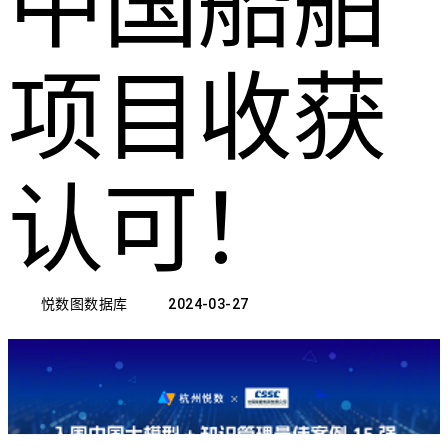
中国船舶
项目收获
认可！
悦数图数据库
2024-03-27