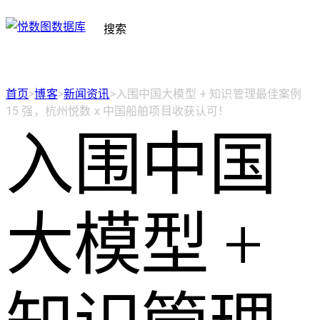
搜索
首页
>
博客
>
新闻资讯
>
入围中国大模型 + 知识管理最佳案例
15 强，杭州悦数 x 中国船舶项目收获认可！
入围中国
大模型 +