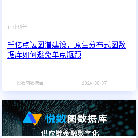
行业科普
千亿点边图谱建设，原生分布式图数
据库如何避免单点瓶颈
悦数图数据库
2026-08-07