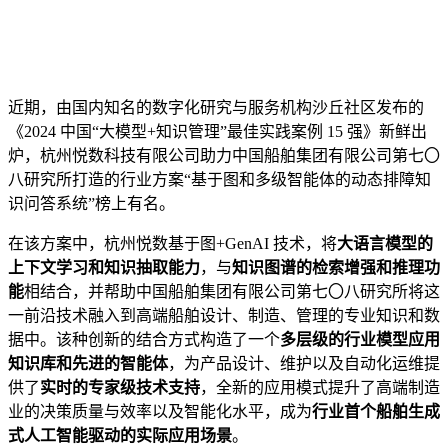
近期，由国内知名的数字化研究与服务机构沙丘社区发布的
《2024 中国“大模型+知识管理”最佳实践案例 15 强》新鲜出
炉，杭州悦数科技有限公司助力中国船舶集团有限公司第七〇
八研究所打造的行业方案“基于图和多级智能体的动态排障知
识问答系统”榜上有名。
在该方案中，杭州悦数基于图+GenAI 技术，将
大语言模型的
上下文学习和知识抽取能力
，与
知识图谱的检索增强和推理功
能
相结合，并帮助中国船舶集团有限公司第七〇八研究所将这
一前沿技术融入到高端船舶设计、制造、管理的专业知识和数
据中。该种创新的结合方式构造了一个
多层级的行业模型应用
知识库和先进的智能体
，为产品设计、维护以及自动化运维提
供了
实时的专家级技术支持
，全新的应用模式提升了高端制造
业的决策质量与效率以及智能化水平，成为
行业首个船舶生成
式人工智能驱动的实际应用场景
。