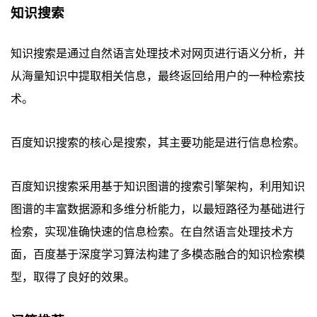
知识搜索
知识搜索是通过自然语言处理技术对网页进行语义分析，并
从海量知识中提取相关信息，最终返回给用户的一种检索技
术。
百度知识搜索的核心是搜索，其主要功能是进行信息检索。
百度知识搜索采用基于知识图谱的搜索引擎架构，利用知识
图谱的丰富数据源和多维分析能力，以最短路径为基础进行
检索，实现准确快速的信息检索。在自然语言处理技术方
面，百度基于深度学习算法构建了多模态融合的知识检索模
型，取得了良好的效果。