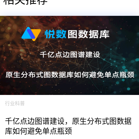
行业科普
千亿点边图谱建设，原生分布式图数据
库如何避免单点瓶颈