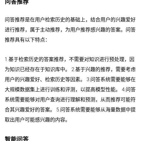
问答推荐
问答推荐是在用户检索历史的基础上，结合用户的兴趣爱好
进行推荐，属于主动推荐，为用户推荐感兴趣的答案。问答
推荐具有以下特点：
1.基于检索历史的答案推荐，不需要对知识进行预处理，因
为知识已经存在于知识库中。 2.基于兴趣的推荐，需要考虑
用户的兴趣爱好、检索历史等因素。 3.问答系统需要能够在
大规模数据集上进行训练和评测，以提高模型性能。 4.问答
系统需要能够对用户查询进行理解和预测，从而推荐可能符
合其兴趣爱好的答案。 5.问答系统需要能够从海量数据中提
取出用户可能感兴趣的内容。
智能问答