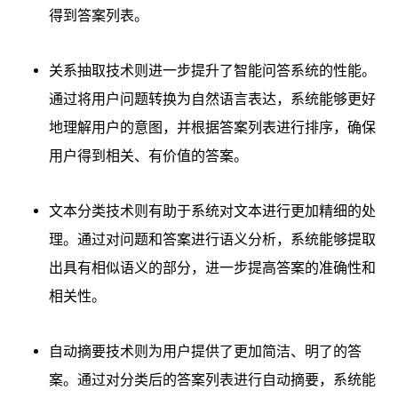
得到答案列表。
关系抽取技术则进一步提升了智能问答系统的性能。
通过将用户问题转换为自然语言表达，系统能够更好
地理解用户的意图，并根据答案列表进行排序，确保
用户得到相关、有价值的答案。
文本分类技术则有助于系统对文本进行更加精细的处
理。通过对问题和答案进行语义分析，系统能够提取
出具有相似语义的部分，进一步提高答案的准确性和
相关性。
自动摘要技术则为用户提供了更加简洁、明了的答
案。通过对分类后的答案列表进行自动摘要，系统能