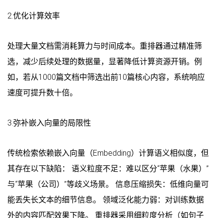
2.优化计算效率
处理大量文档需消耗算力与时间成本。重排器通过精准筛
选，减少后续处理的数据量，显著降低计算资源开销。例
如，若从1000篇文档中筛选出前10篇核心内容，系统响应
速度可提升数十倍。
3.弥补嵌入向量的局限性
传统检索依赖嵌入向量（Embedding）计算语义相似度，但
其存在以下缺陷： 语义粒度不足：难以区分“苹果（水果）”
与“苹果（公司）”等歧义场景。 信息压缩损失：低维向量可
能丢失长文本的细节信息。 领域泛化能力弱：对训练数据
外的内容匹配效果下降。 重排器采用细粒度分析（如句子