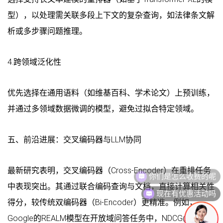
型），以处理需关联多段上下文的复杂查询，如法律条文解
析或多步骤问题推理。
4.跨领域泛化性
优先选择在通用语料（如维基百科、学术论文）上预训练，
并通过多领域数据微调的模型，避免过拟合特定领域。
五、前沿进展：交叉编码器与LLM协同
最新研究表明，交叉编码器（Cross-Encoder）在重排任务
中表现突出。其通过联合编码查询与文档，直接计算相关性
现在有优惠活动吗
得分，较传统双编码器（Bi-Encoder）更精准。例如，
Google的REALM模型在开放域问答任务中，NDCG@10提升