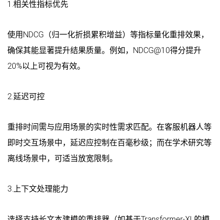
1.相关性指标优先
使用NDCG（归一化折损累积增益）等指标量化重排效果，
确保其能显著提升结果质量。例如，NDCG@10得分提升
20%以上可视为有效。
2.延迟可控
重排时间需与应用场景的实时性需求匹配。在客服机器人等
即时交互场景中，延迟应控制在百毫秒级；而在学术研究等
离线场景中，可适当放宽限制。
3.上下文处理能力
选择支持长文本建模的重排器（如基于Transformer-XL的模