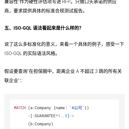
兼容性"作为硬性评估项写进 RFP。只做口头承诺的供应
商，要求提供具体的标准合规测试报告。
五、ISO-GQL 语法看起来是什么样的？
说了这么多标准化的意义，来看一个具体的例子，感受一下
ISO-GQL 的实际语法风格。
假设要查询"在担保圈中，距离企业 A 不超过 3 跳的所有关
联企业"：
MATCH
 (a:Company {name: 
'A公司'
})

-
[:GUARANTEE
*
1.
.3
]
-
>