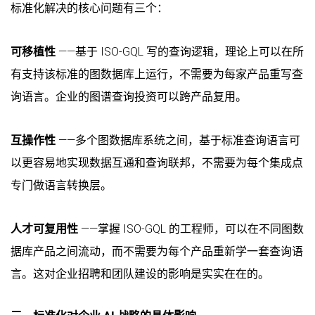
标准化解决的核心问题有三个：
可移植性
——基于 ISO-GQL 写的查询逻辑，理论上可以在所
有支持该标准的图数据库上运行，不需要为每家产品重写查
询语言。企业的图谱查询投资可以跨产品复用。
互操作性
——多个图数据库系统之间，基于标准查询语言可
以更容易地实现数据互通和查询联邦，不需要为每个集成点
专门做语言转换层。
人才可复用性
——掌握 ISO-GQL 的工程师，可以在不同图数
据库产品之间流动，而不需要为每个产品重新学一套查询语
言。这对企业招聘和团队建设的影响是实实在在的。