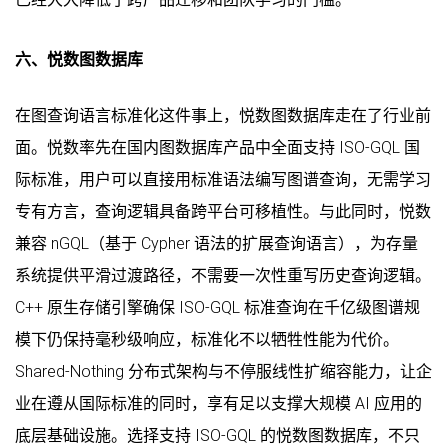
六、悦数图数据库
在图查询语言标准化这件事上，悦数图数据库走在了行业前
面。悦数率先在国内图数据库产品中全面支持 ISO-GQL 国
际标准，用户可以直接用标准语法编写图谱查询，无需学习
专有方言，查询逻辑具备跨平台可移植性。与此同时，悦数
兼容 nGQL（基于 Cypher 语法的扩展查询语言），为存量
系统提供平滑过渡路径，不需要一次性重写历史查询逻辑。
C++ 原生存储引擎确保 ISO-GQL 标准查询在千亿级图谱规
模下仍保持毫秒级响应，标准化不以牺牲性能为代价。
Shared-Nothing 分布式架构与不停服线性扩缩容能力，让企
业在遵从国际标准的同时，享有足以支撑大规模 AI 应用的
底层基础设施。选择支持 ISO-GQL 的悦数图数据库，不只