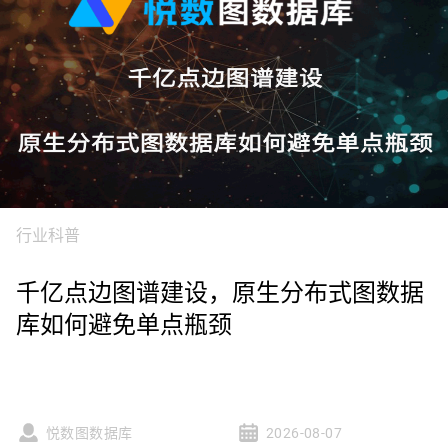
行业科普
千亿点边图谱建设，原生分布式图数据
库如何避免单点瓶颈
悦数图数据库
2026-08-07