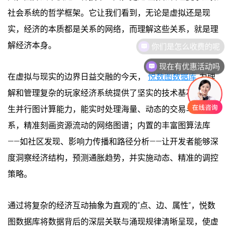
社会系统的哲学框架。它让我们看到，无论是虚拟还是现
实，经济的本质都是关系的网络，而理解这些关系，就是理
解经济本身。
现在有优惠活动吗
在虚拟与现实的边界日益交融的今天，
悦数图数据库
为理
解和管理复杂的玩家经济系统提供了坚实的技术基石。其原
生并行图计算能力，能实时处理海量、动态的交易与社交关
系，精准刻画资源流动的网络图谱；内置的丰富图算法库
——如社区发现、影响力传播和路径分析——让开发者能够深
度洞察经济结构，预测通胀趋势，并实施动态、精准的调控
策略。
通过将复杂的经济互动抽象为直观的“点、边、属性”，悦数
图数据库将数据背后的深层关联与涌现规律清晰呈现，使虚