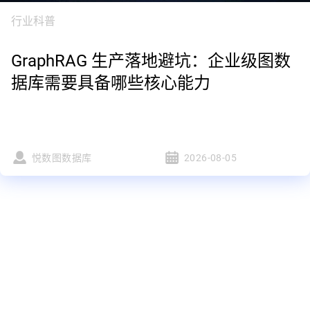
行业科普
GraphRAG 生产落地避坑：企业级图数
据库需要具备哪些核心能力
悦数图数据库
2026-08-05