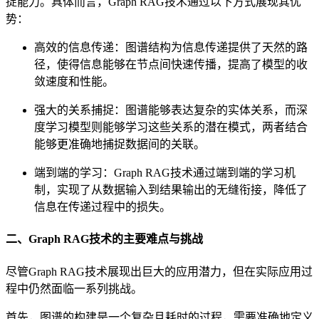
捉能力。具体而言，Graph RAG技术通过以下方式展现其优
势：
高效的信息传递：图谱结构为信息传递提供了天然的路
径，使得信息能够在节点间快速传播，提高了模型的收
敛速度和性能。
强大的关系捕捉：图谱能够表达复杂的实体关系，而深
度学习模型则能够学习这些关系的潜在模式，两者结合
能够更准确地捕捉数据间的关联。
端到端的学习：Graph RAG技术通过端到端的学习机
制，实现了从数据输入到结果输出的无缝衔接，降低了
信息在传递过程中的损失。
二、Graph RAG技术的主要难点与挑战
尽管Graph RAG技术展现出巨大的应用潜力，但在实际应用过
程中仍然面临一系列挑战。
首先，图谱的构建是一个复杂且耗时的过程，需要准确地定义