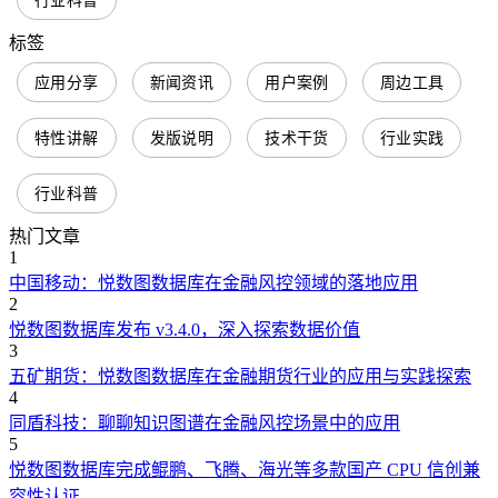
行业科普
标签
应用分享
新闻资讯
用户案例
周边工具
特性讲解
发版说明
技术干货
行业实践
行业科普
热门文章
1
中国移动：悦数图数据库在金融风控领域的落地应用
2
悦数图数据库发布 v3.4.0，深入探索数据价值
3
五矿期货：悦数图数据库在金融期货行业的应用与实践探索
4
同盾科技：聊聊知识图谱在金融风控场景中的应用
5
悦数图数据库完成鲲鹏、飞腾、海光等多款国产 CPU 信创兼
容性认证