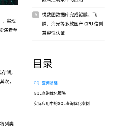
5
悦数图数据库完成鲲鹏、飞
），实现
腾、海光等多款国产 CPU 信创
，扮演着至
兼容性认证
目录
式存储，
。其次，
GQL查询基础
GQL查询优化策略
实际应用中的GQL查询优化案例
，将列类