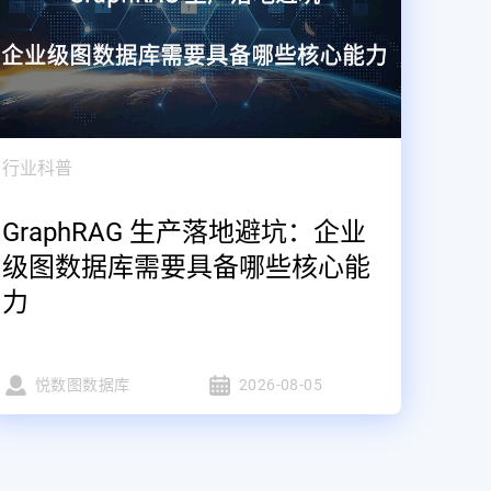
行业科普
GraphRAG 生产落地避坑：企业
级图数据库需要具备哪些核心能
力
悦数图数据库
2026-08-05