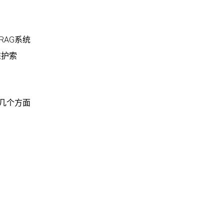
RAG系统
维护索
下几个方面