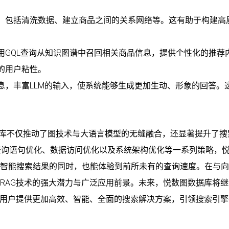
，包括清洗数据、建立商品之间的关系网络等。这有助于构建高
用GQL查询从知识图谱中召回相关商品信息，提供个性化的推荐
的用户粘性。
息，丰富LLM的输入，使系统能够生成更加生动、形象的回答。
图数据库不仅推动了图技术与大语言模型的无缝融合，还显著提升了
查询语句优化、数据访问优化以及系统架构优化等一系列策略，
更智能搜索结果的同时，也能体验到前所未有的查询速度。在与
h RAG技术的强大潜力与广泛应用前景。未来，悦数图数据库将
力于为用户提供更加高效、智能、全面的搜索解决方案，引领搜索引