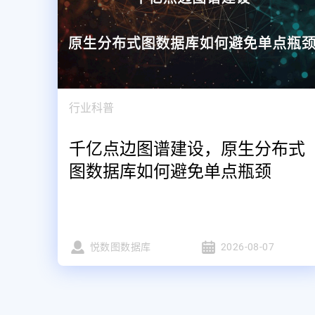
行业科普
千亿点边图谱建设，原生分布式
图数据库如何避免单点瓶颈
悦数图数据库
2026-08-07