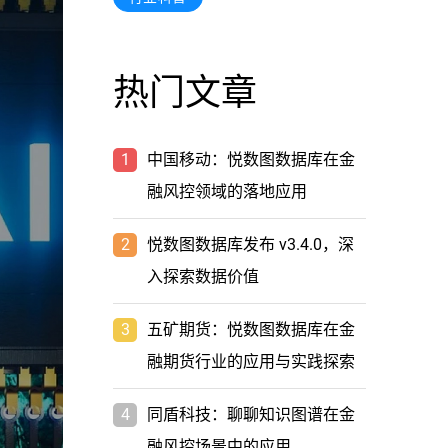
热门文章
1
中国移动：悦数图数据库在金
融风控领域的落地应用
2
悦数图数据库发布 v3.4.0，深
入探索数据价值
3
五矿期货：悦数图数据库在金
融期货行业的应用与实践探索
4
同盾科技：聊聊知识图谱在金
融风控场景中的应用