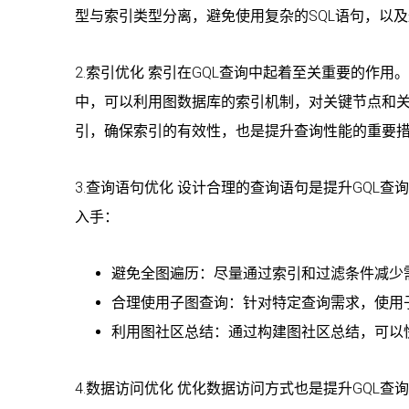
型与索引类型分离，避免使用复杂的SQL语句，以
2.索引优化 索引在GQL查询中起着至关重要的作用
中，可以利用图数据库的索引机制，对关键节点和
引，确保索引的有效性，也是提升查询性能的重要
3.查询语句优化 设计合理的查询语句是提升GQL查
入手：
避免全图遍历：尽量通过索引和过滤条件减少
合理使用子图查询：针对特定查询需求，使用
利用图社区总结：通过构建图社区总结，可以
4.数据访问优化 优化数据访问方式也是提升GQL查询