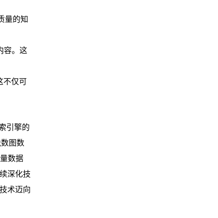
质量的知
内容。这
这不仅可
搜索引擎的
悦数图数
向量数据
继续深化技
擎技术迈向