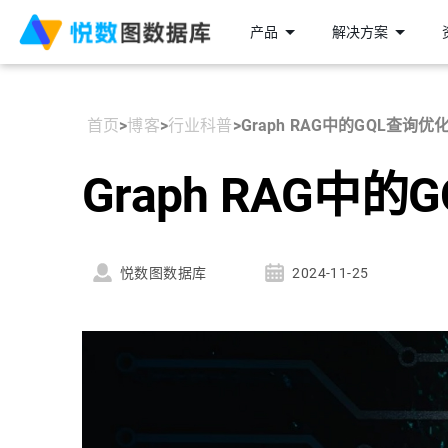
产品
解决方案
首页
>
博客
>
行业科普
>
Graph RAG中的GQL查询优
Graph RAG中
悦数图数据库
2024-11-25