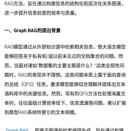
RAG方法，旨在通过构建信息的结构化和层次化关系图谱，
进一步提升信息检索的效率与质量。
一、Graph RAG的提出背景
RAG模型通过从外部知识源中检索相关信息，使大语言模型
能够回答关于私有和/或以前未见过的文档集合的问题。然
而，当面对诸如“数据集的主要主题是什么？”这类全局性问
题时，RAG的表现并不理想。这类问题本质上属于面向查询
的总结（QFS）任务，要求模型能够综合理解并提炼出文本
语料库中的关键信息。然而，现有的QFS方法在处理海量文
本时，往往面临计算效率低下、信息遗漏等问题，难以扩展
到典型RAG系统所索引的文本规模。
Graph RAG
，即基于图谱的检索增强生成，旨在通过构建