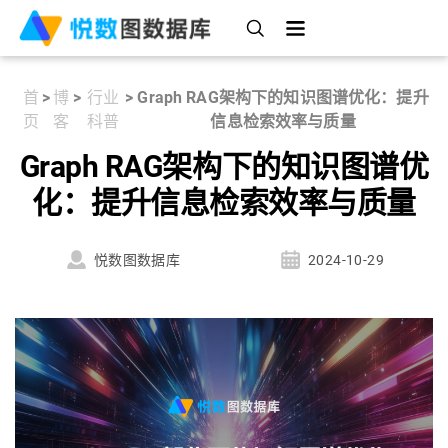
首
>
博
>
行业
>
Graph RAG架构下的知识图谱优化：提升
页
客
科普
信息检索效率与质量
Graph RAG架构下的知识图谱优
化：提升信息检索效率与质量
悦数图数据库
2024-10-29