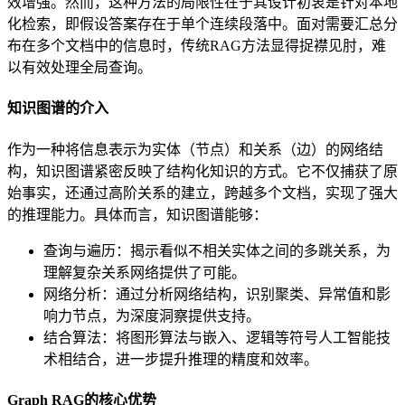
效增强。然而，这种方法的局限性在于其设计初衷是针对本地
化检索，即假设答案存在于单个连续段落中。面对需要汇总分
布在多个文档中的信息时，传统RAG方法显得捉襟见肘，难
以有效处理全局查询。
知识图谱的介入
作为一种将信息表示为实体（节点）和关系（边）的网络结
构，知识图谱紧密反映了结构化知识的方式。它不仅捕获了原
始事实，还通过高阶关系的建立，跨越多个文档，实现了强大
的推理能力。具体而言，知识图谱能够：
查询与遍历：揭示看似不相关实体之间的多跳关系，为
理解复杂关系网络提供了可能。
网络分析：通过分析网络结构，识别聚类、异常值和影
响力节点，为深度洞察提供支持。
结合算法：将图形算法与嵌入、逻辑等符号人工智能技
术相结合，进一步提升推理的精度和效率。
Graph RAG的核心优势