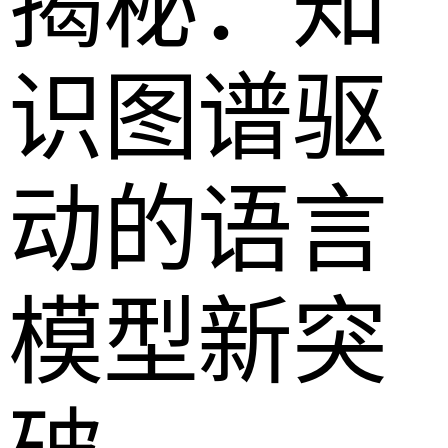
揭秘：知
识图谱驱
动的语言
模型新突