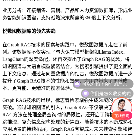
业务分析：连接销售、营销、产品和人力资源数据库，形成业
务智能知识图谱，支持战略决策所需的360度上下文分析。
悦数图数据库的领先实践
在Graph RAG技术的探索与实践中，悦数图数据库走在了前
列。该数据库不仅实现了与大语言模型框架如Llama Index、
LangChain的深度适配，还首次提出了Graph RAG的概念，将
知识图谱与大语言模型紧密结合，为搜索引擎提供了更全面的
上下文信息。通过与向量数据库的结合，悦数图数据库进一步
可以介绍下你们的产品么
提升了Graph RAG技术的性能和效果，为用户带来了更低成
本、更智能、更精准的搜索体验。
你们是怎么收费的呢
Graph RAG技术的出现，标志着检索增强生成领域的一次重大
突破。通过知识图谱的引入，Graph RAG不仅解决了传统
RAG方法在处理全局查询时的局限性，还开启了跨模态、多
跳推理、复杂信息架构处理的新篇章。随着技术的不断成熟和
应用场景的持续拓展，Graph RAG有望成为未来搜索引擎和智