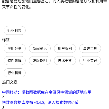
能信息处理领域的重要基石，为人类社会的信息获取和利用带
来革命性的变化。
行业科普
标签
应用分享
新闻资讯
用户案例
周边工具
特性讲解
发版说明
技术干货
行业实践
行业科普
热门文章
1
中国移动：悦数图数据库在金融风控领域的落地应用
2
悦数图数据库发布 v3.4.0，深入探索数据价值
3