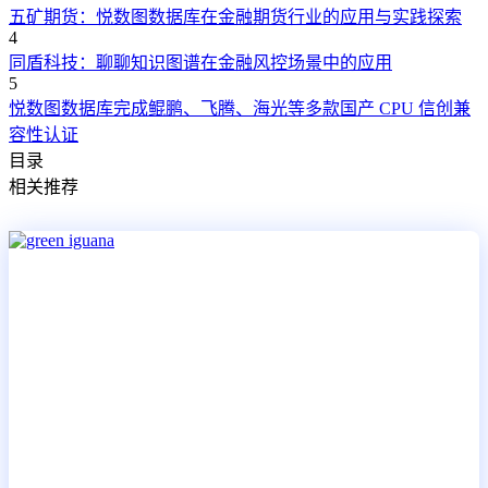
五矿期货：悦数图数据库在金融期货行业的应用与实践探索
4
同盾科技：聊聊知识图谱在金融风控场景中的应用
5
悦数图数据库完成鲲鹏、飞腾、海光等多款国产 CPU 信创兼
容性认证
目录
相关推荐