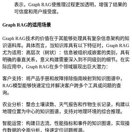
表示，Graph RAG使推理过程更加透明，增强了结果的
可信度和用户接受度。
Graph RAG的适用场景
Graph RAG技术的价值在于其能够处理具有复杂信息架构的知
识语料库。具体而言，当知识库具有以下特征时，Graph RAG
尤为适用：高层次（树状）：信息被组织成嵌套的类别，具有
明确的垂直关系，意义构建需要深入到不同级别的细节。在实
际应用中，Graph RAG在多个领域展现出巨大潜力：
客户支持：将产品手册和故障排除指南映射到知识图谱中，
RAG模型能够快速定位并解决客户跨多个工具或问题的查
询。
农业分析：整合土壤读数、天气报告和作物生长记录，构建以
地理位置为中心的知识图谱，支持对地理环境的综合推理。
智能运营：构建日志流、性能指标和事件的知识图谱，实现操
作数据的全面分析，快速定位问题根源。