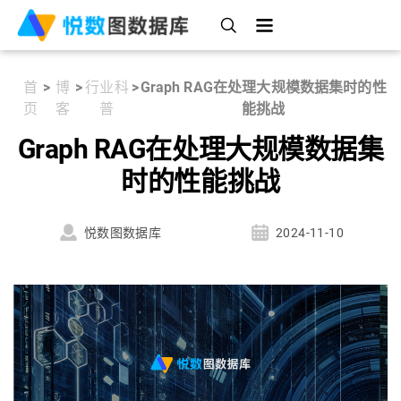
首
>
博
>
行业科
>
Graph RAG在处理大规模数据集时的性
页
客
普
能挑战
Graph RAG在处理大规模数据集
时的性能挑战
悦数图数据库
2024-11-10