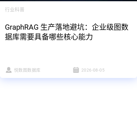
行业科普
GraphRAG 生产落地避坑：企业级图数
据库需要具备哪些核心能力
悦数图数据库
2026-08-05